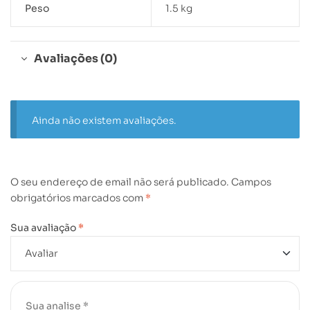
Peso
1.5 kg
Avaliações (0)
Ainda não existem avaliações.
O seu endereço de email não será publicado.
Campos
obrigatórios marcados com
*
Sua avaliação
*