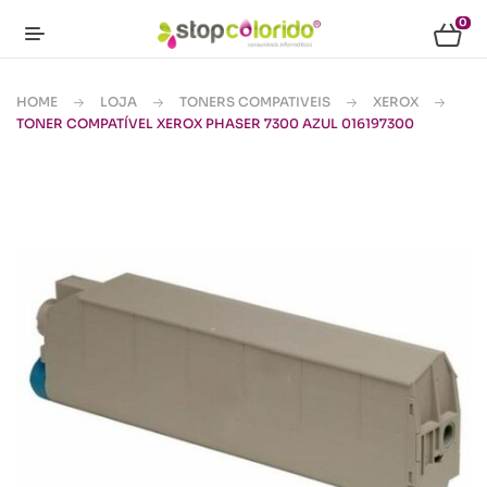
0
HOME
LOJA
TONERS COMPATIVEIS
XEROX
TONER COMPATÍVEL XEROX PHASER 7300 AZUL 016197300