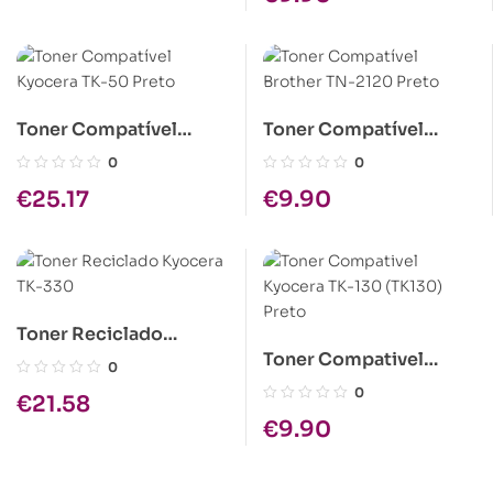
Toner Compatível
Toner Compatível
Kyocera TK-50 Preto
Brother TN-2120 Preto
0
0
€
25.17
€
9.90
Toner Reciclado
Toner Compativel
Kyocera TK-330
0
Kyocera TK-130
0
€
21.58
(TK130) Preto
€
9.90