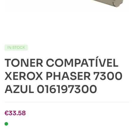
IN STOCK
TONER COMPATÍVEL
XEROX PHASER 7300
AZUL 016197300
€
33.58