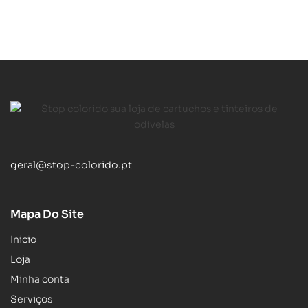
geral@stop-colorido.pt
Mapa Do Site
Inicio
Loja
Minha conta
Serviços