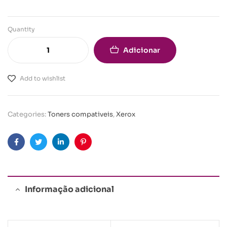
Quantity
Adicionar
Add to wishlist
Categories:
Toners compativeis
,
Xerox
Facebook
Twitter
Linkedin
Pinterest
Informação adicional