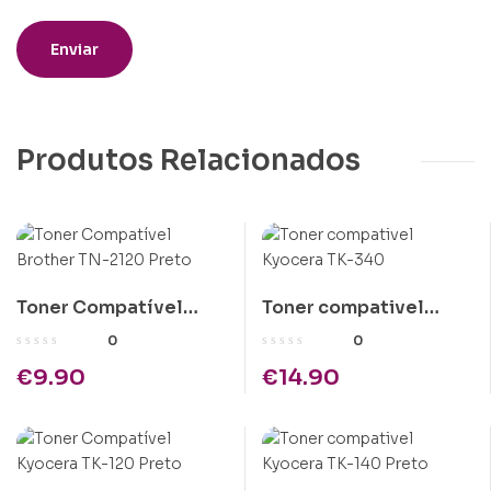
Produtos Relacionados
Toner Compatível
Toner compativel
Brother TN-2120 Preto
Kyocera TK-340
0
0
€
9.90
€
14.90