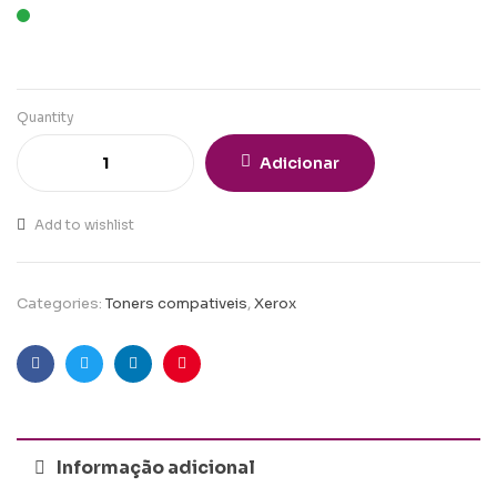
Quantity
Adicionar
Add to wishlist
Categories:
Toners compativeis
,
Xerox
Facebook
Twitter
Linkedin
Pinterest
Informação adicional