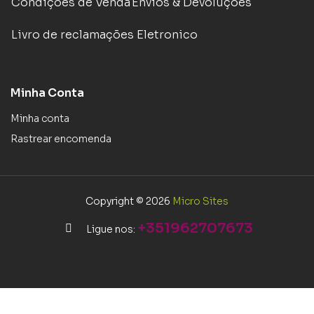
Condições de Venda
Envios & Devoluções
Livro de reclamações Eletronico
Minha Conta
Minha conta
Rastrear encomenda
Copyright © 2026
Micro Sites
+351962707673
Ligue nos: