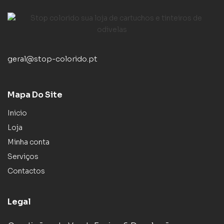
geral@stop-colorido.pt
Mapa Do Site
Inicio
Loja
Minha conta
Serviços
Contactos
Legal