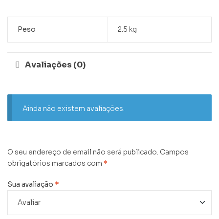
Peso
2.5 kg
Avaliações (0)
Ainda não existem avaliações.
O seu endereço de email não será publicado.
Campos
obrigatórios marcados com
*
Sua avaliação
*