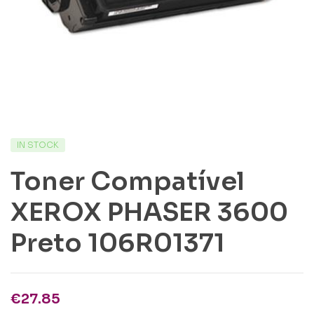
IN STOCK
Toner Compatível
XEROX PHASER 3600
Preto 106R01371
€
27.85