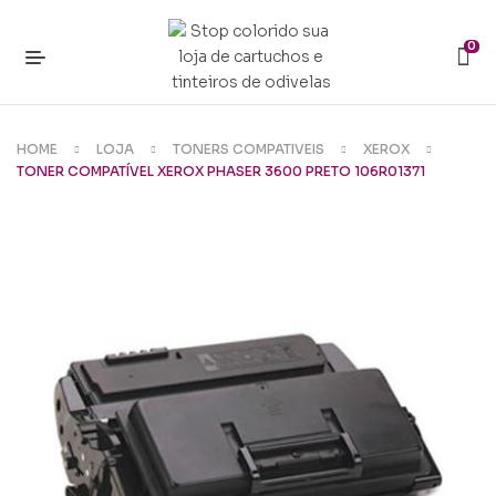
0
HOME
LOJA
TONERS COMPATIVEIS
XEROX
TONER COMPATÍVEL XEROX PHASER 3600 PRETO 106R01371