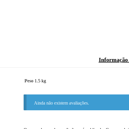
Informação 
Peso
1.5 kg
Ainda não existem avaliações.