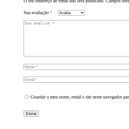
O seu endereço de email não será publicado.
Campos obri
Sua avaliação
*
Guardar o meu nome, email e site neste navegador pa