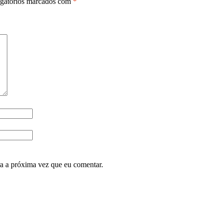
gatórios marcados com
*
ra a próxima vez que eu comentar.