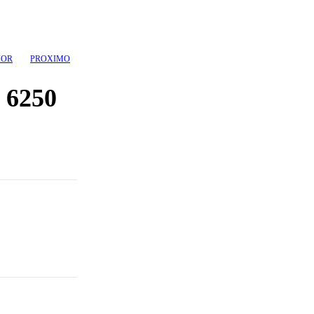
IOR
PROXIMO
 6250