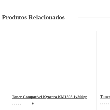
Produtos Relacionados
Toner
Toner Compatível Kyocera KM1505 1x300gr
0