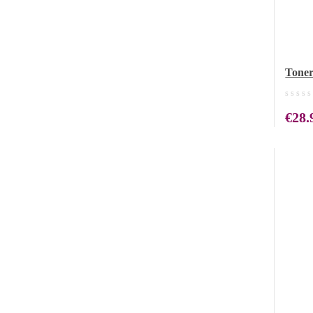
Toner
Cap.
€
28.