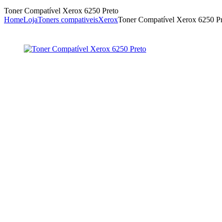
Toner Compatível Xerox 6250 Preto
Home
Loja
Toners compativeis
Xerox
Toner Compatível Xerox 6250 Pr