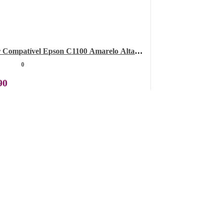
 Compatível Epson C1100 Amarelo Alta
0
90