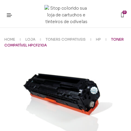
0
HOME
LOJA
TONERS COMPATIVEIS
HP
TONER
COMPATÍVEL HPCF210A