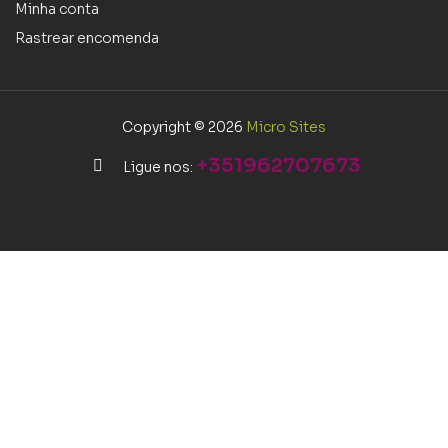
Minha conta
Rastrear encomenda
Copyright © 2026
Micro Sites
+351962707673
Ligue nos: