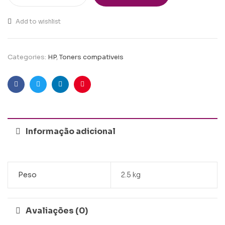
Add to wishlist
Categories:
HP
,
Toners compativeis
Facebook
Twitter
Linkedin
Pinterest
Informação adicional
Peso
2.5 kg
Avaliações (0)