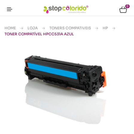
0
HOME
LOJA
TONERS COMPATIVEIS
HP
TONER COMPATÍVEL HPCC531A AZUL