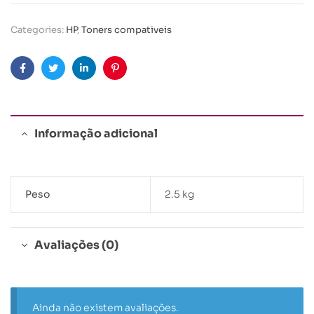
Categories:
HP
,
Toners compativeis
Facebook
Twitter
Linkedin
Pinterest
Informação adicional
Peso
2.5 kg
Avaliações (0)
Ainda não existem avaliações.