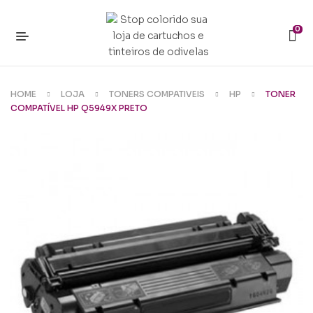
0
HOME
LOJA
TONERS COMPATIVEIS
HP
TONER
COMPATÍVEL HP Q5949X PRETO