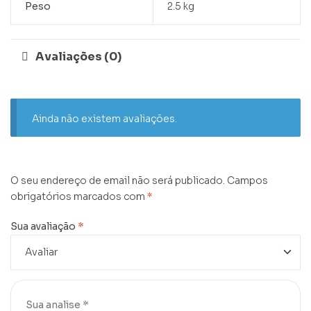
Peso
2.5 kg
Avaliações (0)
Ainda não existem avaliações.
O seu endereço de email não será publicado.
Campos
obrigatórios marcados com
*
Sua avaliação
*