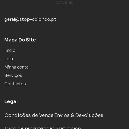
geral@stop-colorido.pt
Mapa Do Site
Inicio
Loja
Minha conta
Serviços
Contactos
Legal
Condições de Venda
Envios & Devoluções
Livro de reclamações Eletronico