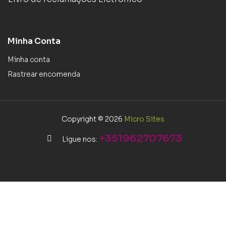
Minha Conta
Minha conta
Rastrear encomenda
Copyright © 2026
Micro Sites
+351962707673
Ligue nos: