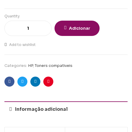
Quantity
Adicionar
Add to wishlist
Categories:
HP
,
Toners compativeis
Facebook
Twitter
Linkedin
Pinterest
Informação adicional