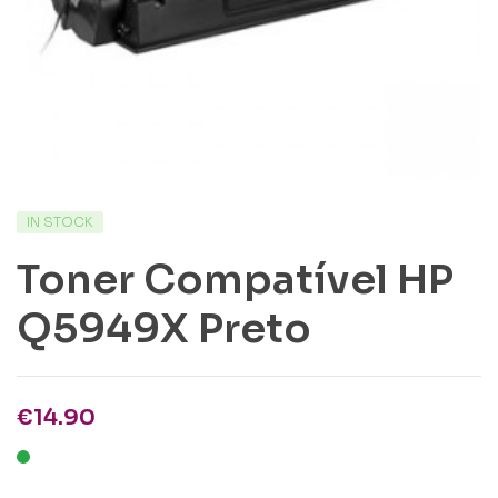
IN STOCK
Toner Compatível HP
Q5949X Preto
€
14.90