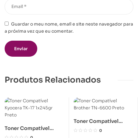
Guardar o meu nome, email e site neste navegador para
a próxima vez que eu comentar.
Produtos Relacionados
Toner Compatível
Toner Compatível
Brother TN-6600 Preto
0
Kyocera TK-17 1x245gr
0