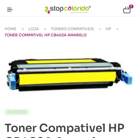
0
HOME
LOJA
TONERS COMPATIVEIS
HP
TONER COMPATIVEL HP CB402A AMARELO
IN STOCK
Toner Compativel HP