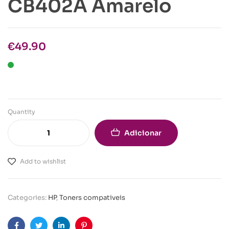
CB402A Amarelo
€
49.90
Quantity
Adicionar
Add to wishlist
Categories:
HP
,
Toners compativeis