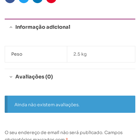
Facebook
Twitter
Linkedin
Pinterest
Informação adicional
Peso
2.5 kg
Avaliações (0)
Ainda não existem avaliações.
O seu endereço de email não será publicado.
Campos
obrigatórios marcados com
*