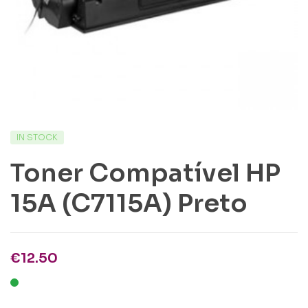
IN STOCK
Toner Compatível HP
15A (C7115A) Preto
€
12.50