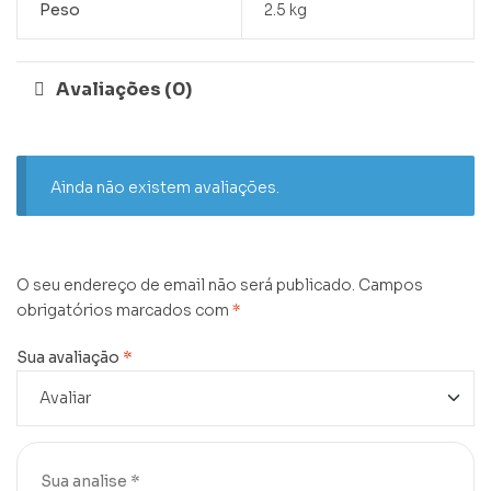
Peso
2.5 kg
Avaliações (0)
Ainda não existem avaliações.
O seu endereço de email não será publicado.
Campos
obrigatórios marcados com
*
Sua avaliação
*