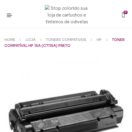
0
HOME
LOJA
TONERS COMPATIVEIS
HP
TONER
COMPATÍVEL HP 15A (C7115A) PRETO