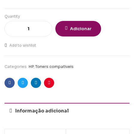
Quantity
Adicionar
Add to wishlist
Categories:
HP
,
Toners compativeis
Facebook
Twitter
Linkedin
Pinterest
Informação adicional