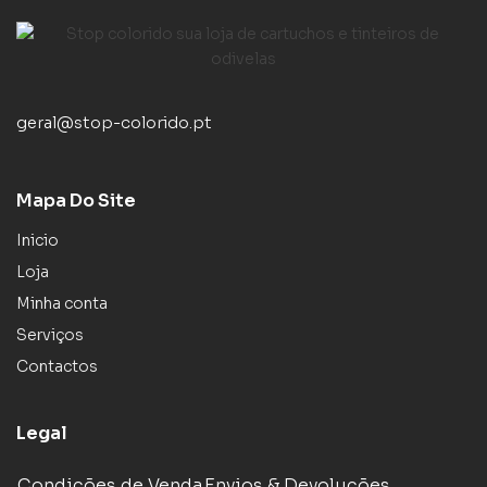
geral@stop-colorido.pt
Mapa Do Site
Inicio
Loja
Minha conta
Serviços
Contactos
Legal
Condições de Venda
Envios & Devoluções