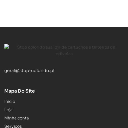
geral@stop-colorido.pt
Mapa Do Site
Inicio
Loja
Minha conta
Serviços