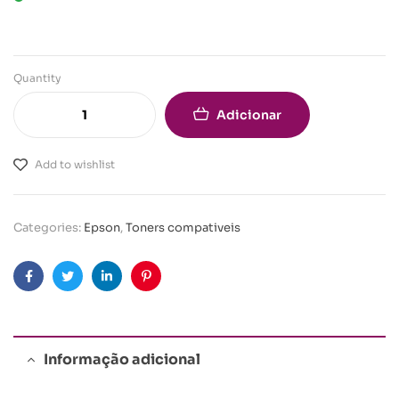
Quantity
Adicionar
Add to wishlist
Categories:
Epson
,
Toners compativeis
Facebook
Twitter
Linkedin
Pinterest
Informação adicional