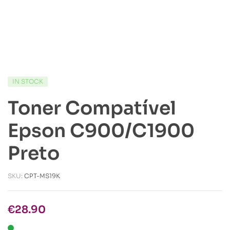
IN STOCK
Toner Compatível
Epson C900/C1900
Preto
SKU:
CPT-MS19K
€
28.90