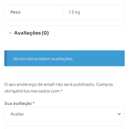
Peso
1.5 kg
Avaliações (0)
Ainda não existem avaliações.
O seu endereço de email não será publicado.
Campos
obrigatórios marcados com
*
Sua avaliação
*