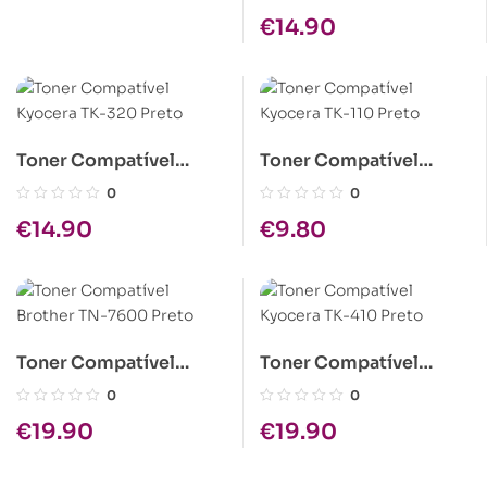
€
14.90
Toner Compatível
Toner Compatível
Kyocera TK-320 Preto
Kyocera TK-110 Preto
0
0
€
14.90
€
9.80
Toner Compatível
Toner Compatível
Brother TN-7600 Preto
Kyocera TK-410 Preto
0
0
€
19.90
€
19.90