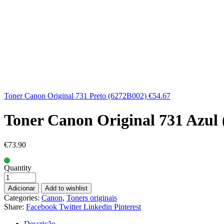
Toner Canon Original 731 Preto (6272B002)
€
54.67
Toner Canon Original 731 Azul
€
73.90
Quantity
Adicionar
Add to wishlist
Categories:
Canon
,
Toners originais
Share:
Facebook
Twitter
Linkedin
Pinterest
Descrição