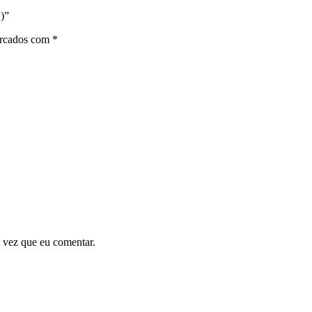
)”
arcados com
*
 vez que eu comentar.