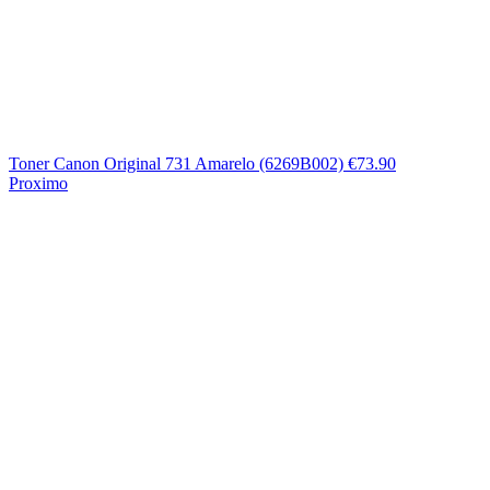
Toner Canon Original 731 Amarelo (6269B002)
€
73.90
Proximo