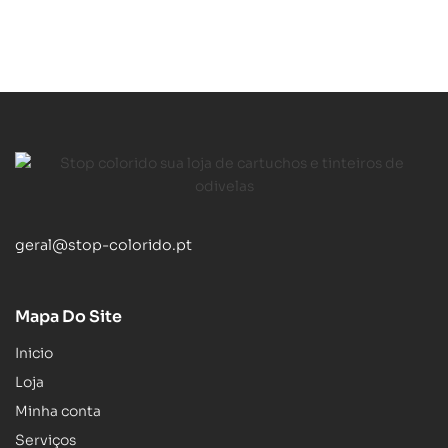
geral@stop-colorido.pt
Mapa Do Site
Inicio
Loja
Minha conta
Serviços