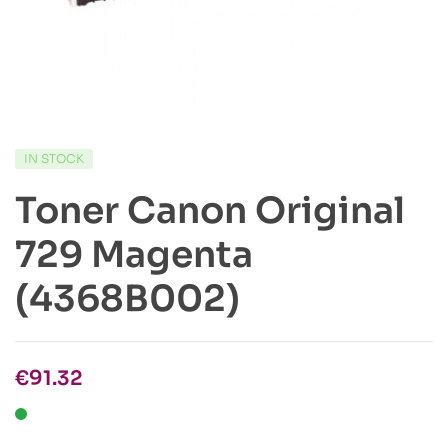
IN STOCK
Toner Canon Original
729 Magenta
(4368B002)
€
91.32