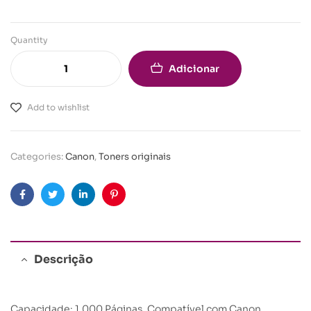
Quantity
Adicionar
Add to wishlist
Categories:
Canon
,
Toners originais
Facebook
Twitter
Linkedin
Pinterest
Descrição
Capacidade: 1.000 Páginas. Compatível com Canon