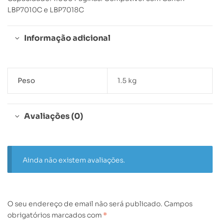
LBP7010C e LBP7018C
Informação adicional
Peso
1.5 kg
Avaliações (0)
Ainda não existem avaliações.
O seu endereço de email não será publicado.
Campos
obrigatórios marcados com
*