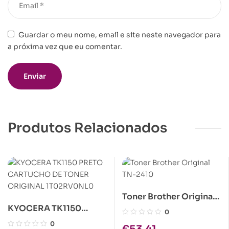
Guardar o meu nome, email e site neste navegador para
a próxima vez que eu comentar.
Produtos Relacionados
Toner Brother Original
KYOCERA TK1150
TN-2410
0
PRETO CARTUCHO DE
0