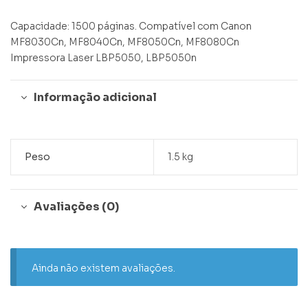
Capacidade: 1500 páginas. Compatível com Canon
MF8030Cn, MF8040Cn, MF8050Cn, MF8080Cn
Impressora Laser LBP5050, LBP5050n
Informação adicional
Peso
1.5 kg
Avaliações (0)
Ainda não existem avaliações.