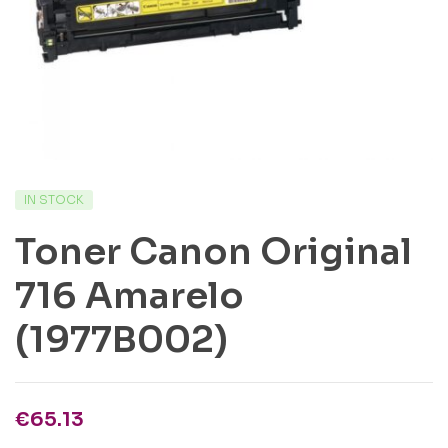
IN STOCK
Toner Canon Original
716 Amarelo
(1977B002)
€
65.13