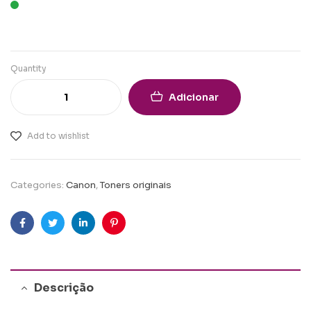
Quantity
Adicionar
Add to wishlist
Categories:
Canon
,
Toners originais
Facebook
Twitter
Linkedin
Pinterest
Descrição