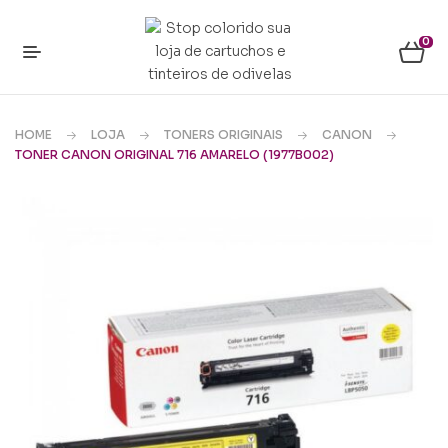
0
HOME
LOJA
TONERS ORIGINAIS
CANON
TONER CANON ORIGINAL 716 AMARELO (1977B002)