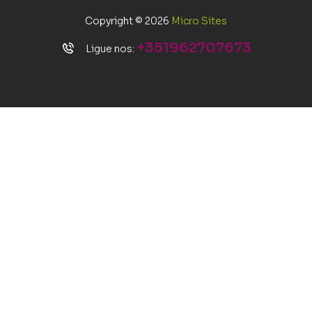
Copyright © 2026
Micro Sites
+351962707673
Ligue nos: