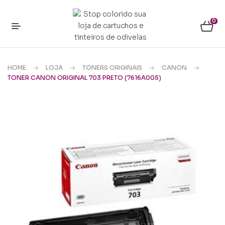
0
HOME
LOJA
TONERS ORIGINAIS
CANON
TONER CANON ORIGINAL 703 PRETO (7616A005)