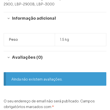
2900, LBP-2900B, LBP-3000
Informação adicional
Peso
1.5 kg
Avaliações (0)
Ainda não existem avaliações.
O seu endereço de email não será publicado.
Campos
obrigatórios marcados com
*