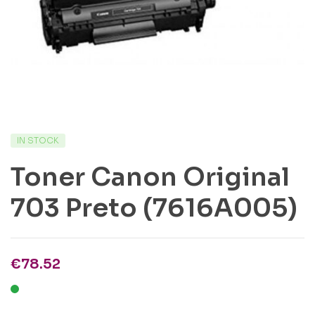
IN STOCK
Toner Canon Original
703 Preto (7616A005)
€
78.52