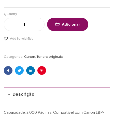
Quantity
Adicionar
Add to wishlist
Categories:
Canon
,
Toners originais
Facebook
Twitter
Linkedin
Pinterest
Descrição
Capacidade: 2.000 Páginas. Compatível com Canon LBP-