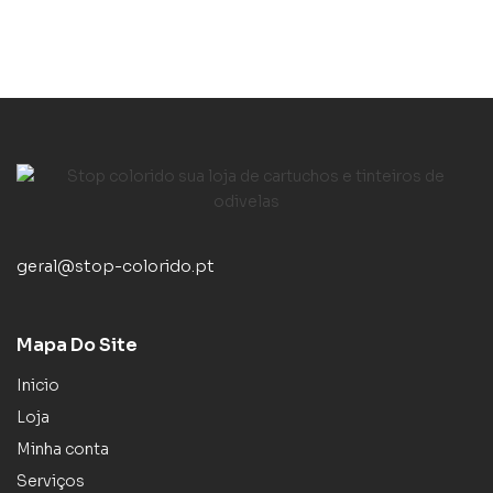
geral@stop-colorido.pt
Mapa Do Site
Inicio
Loja
Minha conta
Serviços