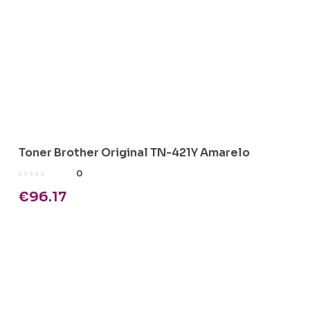
Toner Brother Original TN-421Y Amarelo
0
€
96.17