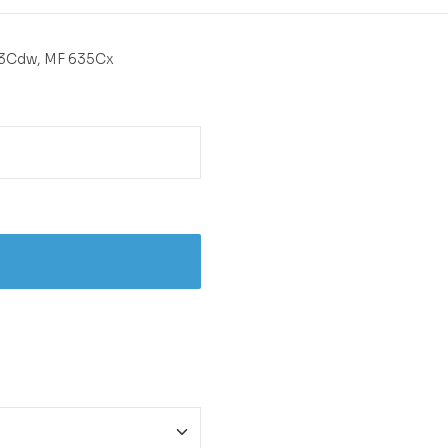
33Cdw, MF 635Cx