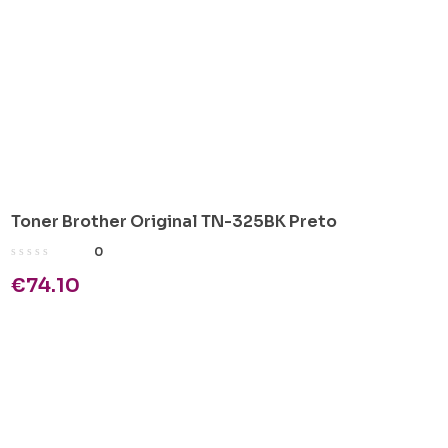
Toner Brother Original TN-325BK Preto
0
€
74.10