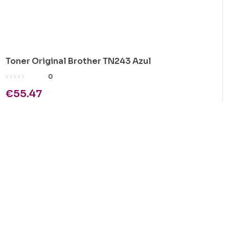
Toner Original Brother TN243 Azul
0
€
55.47