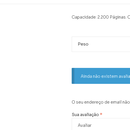
Capacidade: 2.200 Páginas.
Peso
Ainda não existem avali
O seu endereço de email não
Sua avaliação
*