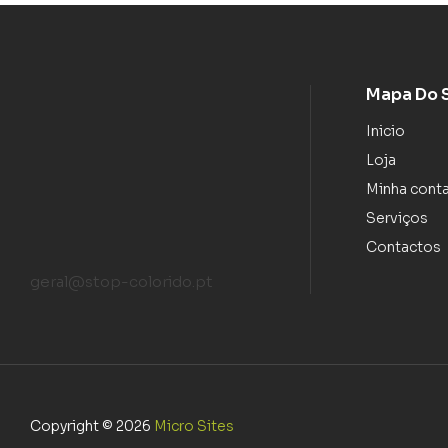
Mapa Do 
Inicio
Loja
Minha cont
Serviços
Contactos
geral@stop-colorido.pt
Copyright © 2026
Micro Sites