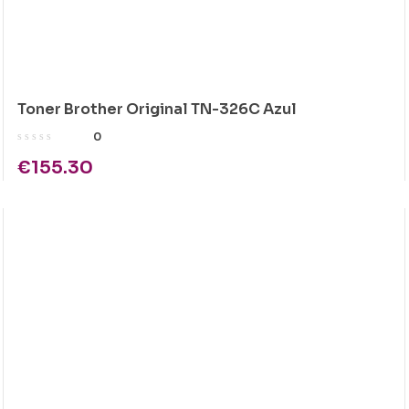
Toner Brother Original TN-326C Azul
0
€
155.30