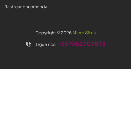
Rastrear encomenda
Copyright © 2026
Micro Sites
+351962707673
Ligue nos: