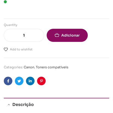
Quantity
Adicionar
Add to wishlist
Categories:
Canon
,
Toners compativeis
Facebook
Twitter
Linkedin
Pinterest
Descrição