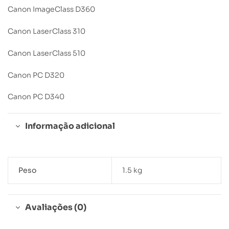
Canon ImageClass D360
Canon LaserClass 310
Canon LaserClass 510
Canon PC D320
Canon PC D340
Informação adicional
Peso
1.5 kg
Avaliações (0)