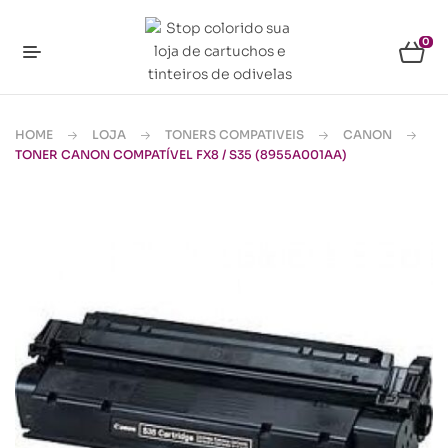
0
HOME
LOJA
TONERS COMPATIVEIS
CANON
TONER CANON COMPATÍVEL FX8 / S35 (8955A001AA)