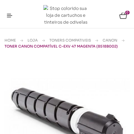
0
HOME
LOJA
TONERS COMPATIVEIS
CANON
TONER CANON COMPATÍVEL C-EXV 47 MAGENTA (8518B002)