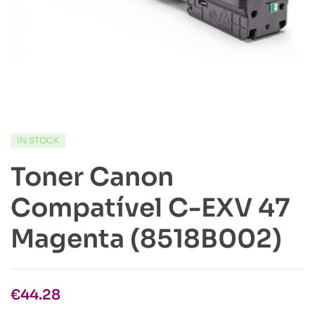
IN STOCK
Toner Canon
Compatível C-EXV 47
Magenta (8518B002)
€
44.28