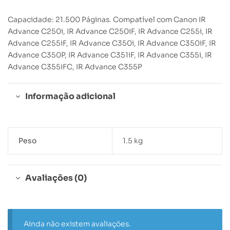
Capacidade: 21.500 Páginas. Compatível com Canon IR
Advance C250i, IR Advance C250iF, IR Advance C255i, IR
Advance C255iF, IR Advance C350i, IR Advance C350iF, IR
Advance C350P, IR Advance C351iF, IR Advance C355i, IR
Advance C355iFC, IR Advance C355P
Informação adicional
Peso
1.5 kg
Avaliações (0)
Ainda não existem avaliações.