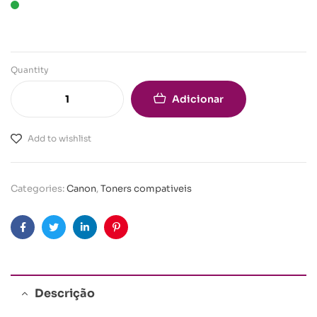
Quantity
Adicionar
Add to wishlist
Categories:
Canon
,
Toners compativeis
Facebook
Twitter
Linkedin
Pinterest
Descrição