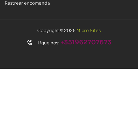
Rastrear encomenda
Copyright © 2026
Micro Sites
+351962707673
Ligue nos: