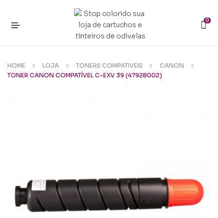
0
HOME
LOJA
TONERS COMPATIVEIS
CANON
TONER CANON COMPATÍVEL C-EXV 39 (4792B002)