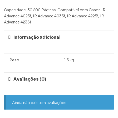
Capacidade: 30.200 Páginas. Compatível com Canon IR
Advance 4025i, IR Advance 4035i, IR Advance 4225i, IR
Advance 4235i
Informação adicional
Peso
1.5 kg
Avaliações (0)
Ainda não existem avaliações.