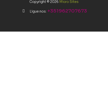
Copyright © 2026
Micro Sites
+351962707673
Ligue nos: