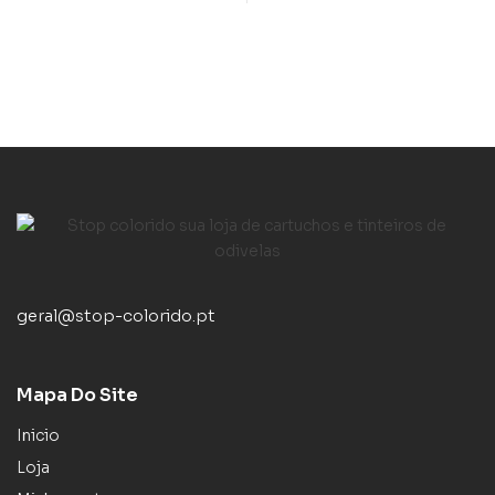
geral@stop-colorido.pt
Mapa Do Site
Inicio
Loja