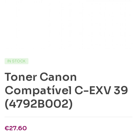
IN STOCK
Toner Canon
Compatível C-EXV 39
(4792B002)
€
27.60