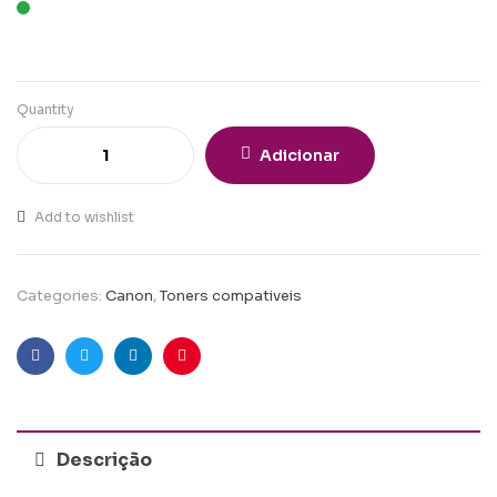
Quantity
Adicionar
Add to wishlist
Categories:
Canon
,
Toners compativeis
Facebook
Twitter
Linkedin
Pinterest
Descrição