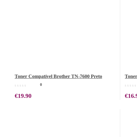
Toner Compatível Brother TN-7600 Preto
Toner
0
€
19.90
€
16.