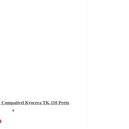
 Compatível Kyocera TK-110 Preto
0
0