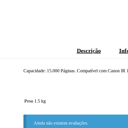
Descrição
Inf
Capacidade: 15.000 Páginas. Compatível com Canon IR 1
Peso
1.5 kg
Ainda não existem avaliações.