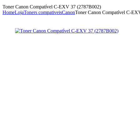
Toner Canon Compatível C-EXV 37 (2787B002)
Home
Loja
Toners compativeis
Canon
Toner Canon Compatível C-EX