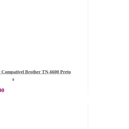
 Compatível Brother TN-6600 Preto
0
90