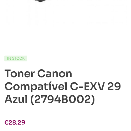
IN STOCK
Toner Canon
Compatível C-EXV 29
Azul (2794B002)
€
28.29