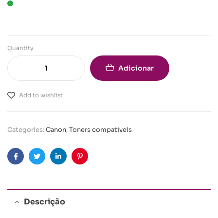
Quantity
Adicionar
Add to wishlist
Categories:
Canon
,
Toners compativeis
Facebook
Twitter
Linkedin
Pinterest
Descrição