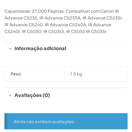
Capacidade: 27.000 Páginas. Compatível com Canon IR
Advance C5235, IR Advance C5235A, IR Advance C5235i,
IR Advance C5240, IR Advance C5240A, IR Advance
C5240i, IR C5030, IR C5030i, IR C5035 IR C5035i
Informação adicional
Peso
1.5 kg
Avaliações (0)
Ainda não existem avaliações.