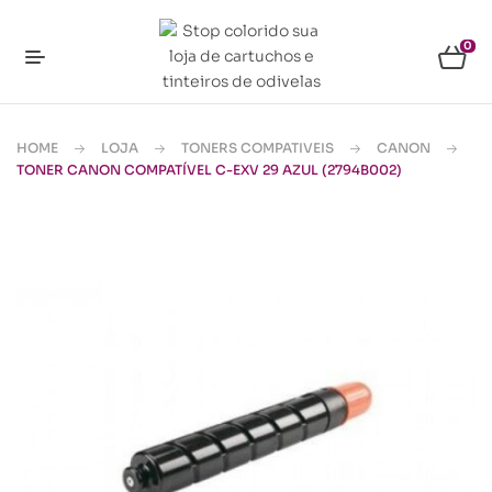
0
HOME
LOJA
TONERS COMPATIVEIS
CANON
TONER CANON COMPATÍVEL C-EXV 29 AZUL (2794B002)