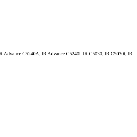
IR Advance C5240A, IR Advance C5240i, IR C5030, IR C5030i, IR