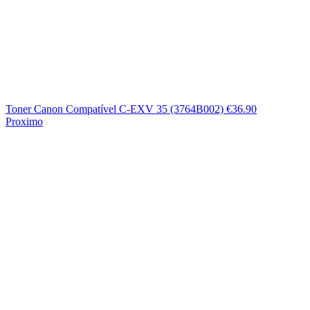
Toner Canon Compatível C-EXV 35 (3764B002)
€
36.90
Proximo