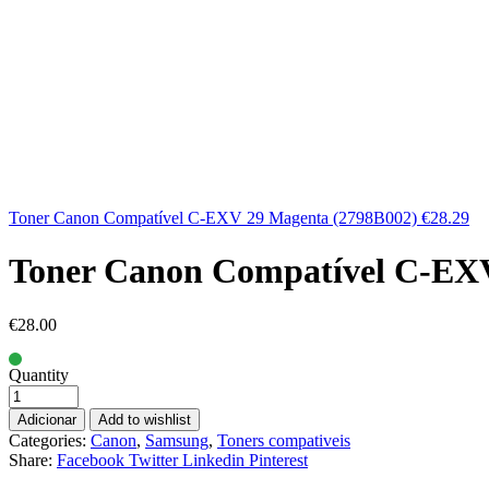
Toner Canon Compatível C-EXV 29 Magenta (2798B002)
€
28.29
Toner Canon Compatível C-EXV
€
28.00
Quantity
Adicionar
Add to wishlist
Categories:
Canon
,
Samsung
,
Toners compativeis
Share:
Facebook
Twitter
Linkedin
Pinterest