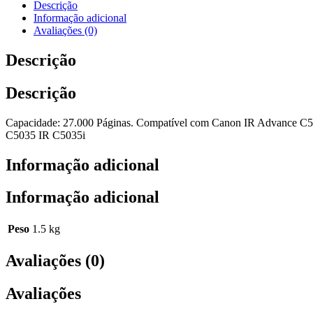
Descrição
Informação adicional
Avaliações (0)
Descrição
Descrição
Capacidade: 27.000 Páginas. Compatível com Canon IR Advance C
C5035 IR C5035i
Informação adicional
Informação adicional
Peso
1.5 kg
Avaliações (0)
Avaliações