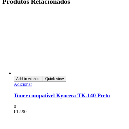
Produtos Relacionados
Add to wishlist
Quick view
Adicionar
Toner compativel Kyocera TK-140 Preto
0
€
12.90