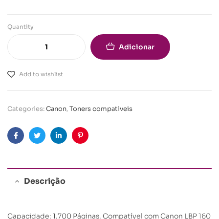
Quantity
Adicionar
Add to wishlist
Categories:
Canon
,
Toners compativeis
Facebook
Twitter
Linkedin
Pinterest
Descrição
Capacidade: 1.700 Páginas. Compatível com Canon LBP 160