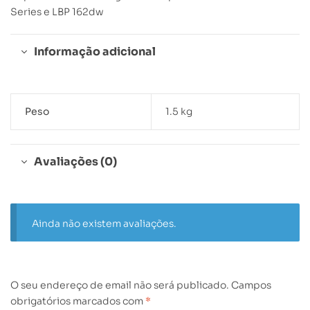
Series e LBP 162dw
Informação adicional
Peso
1.5 kg
Avaliações (0)
Ainda não existem avaliações.
O seu endereço de email não será publicado.
Campos
obrigatórios marcados com
*