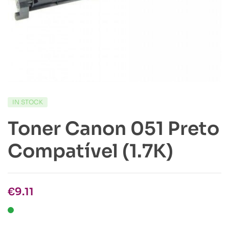
IN STOCK
Toner Canon 051 Preto
Compatível (1.7K)
€
9.11