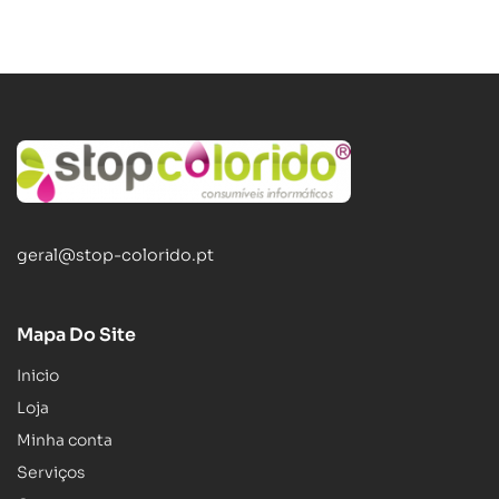
geral@stop-colorido.pt
Mapa Do Site
Inicio
Loja
Minha conta
Serviços