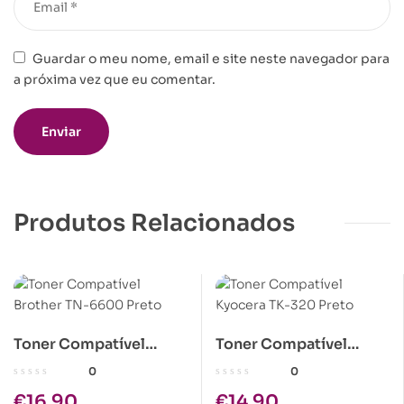
Guardar o meu nome, email e site neste navegador para
a próxima vez que eu comentar.
Produtos Relacionados
Toner Compatível
Toner Compatível
Brother TN-6600 Preto
Kyocera TK-320 Preto
0
0
€
16.90
€
14.90