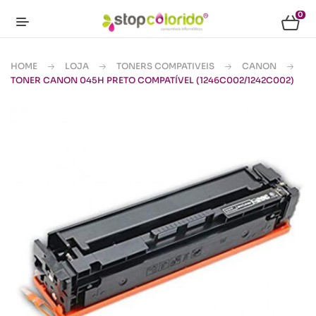
0
HOME
LOJA
TONERS COMPATIVEIS
CANON
TONER CANON 045H PRETO COMPATÍVEL (1246C002/1242C002)