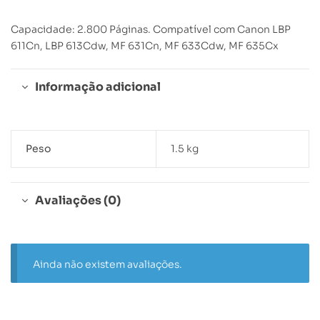
Capacidade: 2.800 Páginas. Compatível com Canon LBP
611Cn, LBP 613Cdw, MF 631Cn, MF 633Cdw, MF 635Cx
Informação adicional
Peso
1.5 kg
Avaliações (0)
Ainda não existem avaliações.