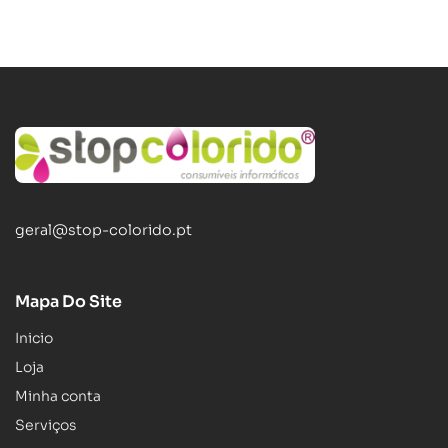
geral@stop-colorido.pt
Mapa Do Site
Inicio
Loja
Minha conta
Serviços