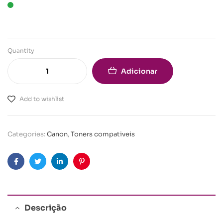
Quantity
Adicionar
Add to wishlist
Categories:
Canon
,
Toners compativeis
Facebook
Twitter
Linkedin
Pinterest
Descrição