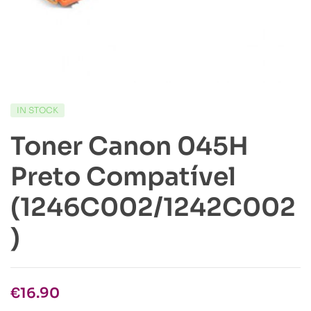
IN STOCK
Toner Canon 045H
Preto Compatível
(1246C002/1242C002
)
€
16.90