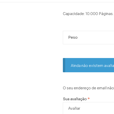
Capacidade: 10.000 Páginas
Peso
Ainda não existem avali
O seu endereço de email não
Sua avaliação
*