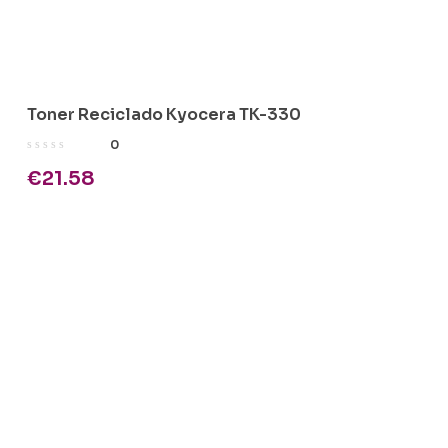
Toner Reciclado Kyocera TK-330
0
€
21.58