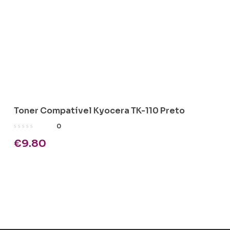
Toner Compatível Kyocera TK-110 Preto
0
€
9.80