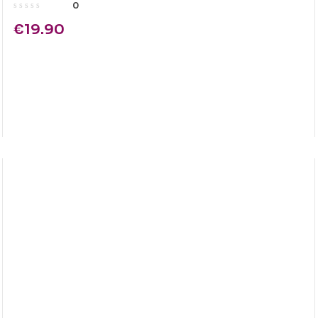
0
€
19.90