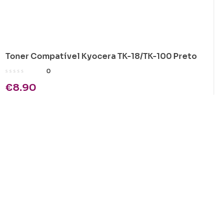
Toner Compatível Kyocera TK-18/TK-100 Preto
0
€
8.90