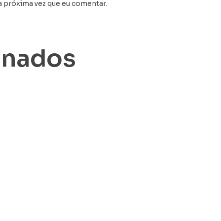
a próxima vez que eu comentar.
onados