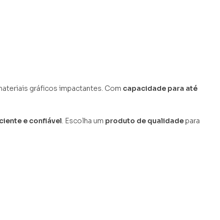
 materiais gráficos impactantes. Com
capacidade para até
iente e confiável
. Escolha um
produto de qualidade
para