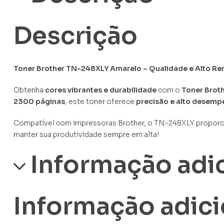
Descrição
Toner Brother TN-248XLY Amarelo – Qualidade e Alto R
Obtenha
cores vibrantes e durabilidade
com o
Toner Brot
2300 páginas
, este toner oferece
precisão e alto desem
Compatível com impressoras Brother, o TN-248XLY propor
manter sua produtividade sempre em alta!
Informação adi
Informação adici