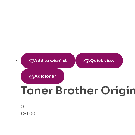
Add to wishlist
Quick view
Adicionar
Toner Brother Origi
0
€
81.00