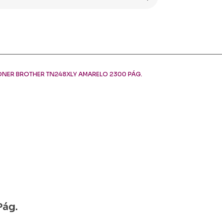
ONER BROTHER TN248XLY AMARELO 2300 PÁG.
Pág.