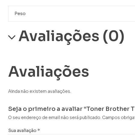
Peso
Avaliações (0)
Avaliações
Ainda não existem avaliações.
Seja o primeiro a avaliar “Toner Brothe
O seu endereço de email não será publicado.
Campos obriga
Sua avaliação
*