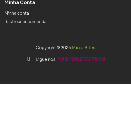
Minha Conta
Minha conta
Rastrear encomenda
Copyright © 2026
Micro Sites
+351962707673
Ligue nos: