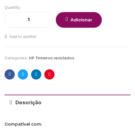
Quantity
Adicionar
Add to wishlist
Categories:
HP
,
Tinteiros reciclados
Facebook
Twitter
Linkedin
Pinterest
Descrição
Compatível com: