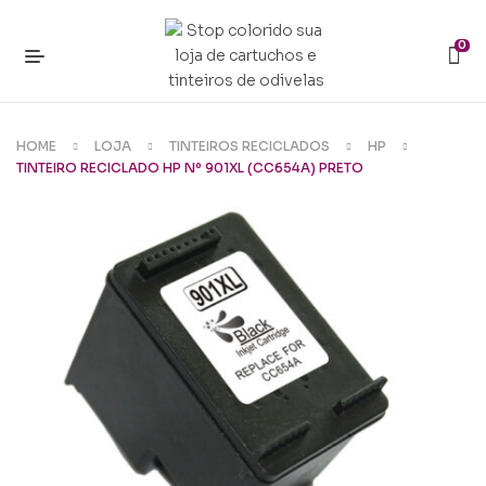
0
HOME
LOJA
TINTEIROS RECICLADOS
HP
TINTEIRO RECICLADO HP Nº 901XL (CC654A) PRETO