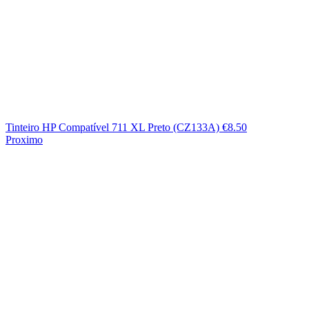
Tinteiro HP Compatível 711 XL Preto (CZ133A)
€
8.50
Proximo