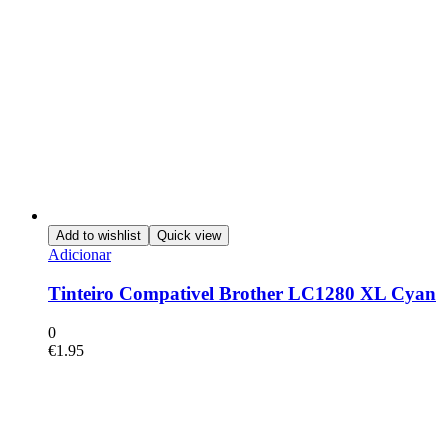
Add to wishlist
Quick view
Adicionar
Tinteiro Compativel Brother LC1280 XL Cyan
0
€
1.95