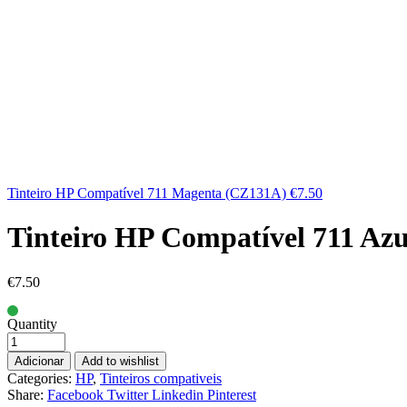
Tinteiro HP Compatível 711 Magenta (CZ131A)
€
7.50
Tinteiro HP Compatível 711 Az
€
7.50
Quantity
Adicionar
Add to wishlist
Categories:
HP
,
Tinteiros compativeis
Share:
Facebook
Twitter
Linkedin
Pinterest