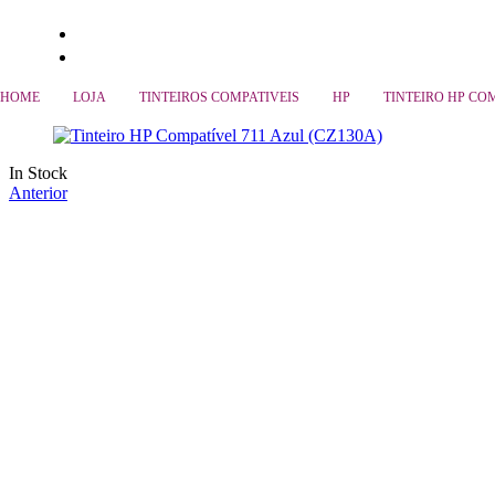
Multifunções
Material Informática
Monitores
HOME
LOJA
TINTEIROS COMPATIVEIS
HP
TINTEIRO HP COM
In Stock
Anterior