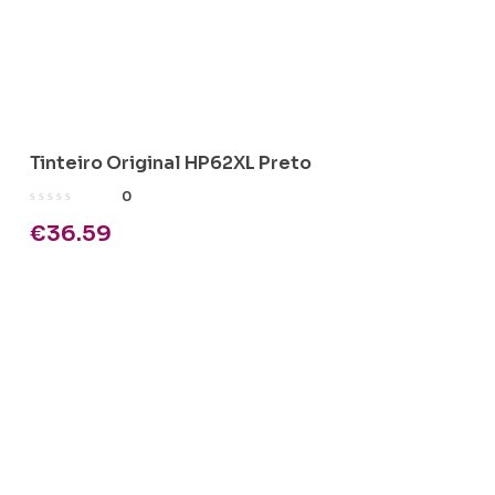
Tinteiro Original HP62XL Preto
0
€
36.59