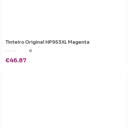
Tinteiro Original HP953XL Magenta
0
€
46.87