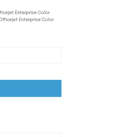
icejet Enterprise Color
fficejet Enterprise Color