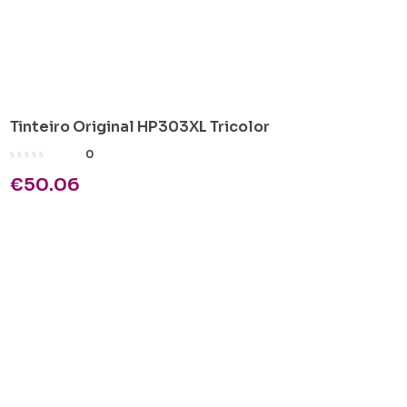
Tinteiro Original HP303XL Tricolor
0
€
50.06