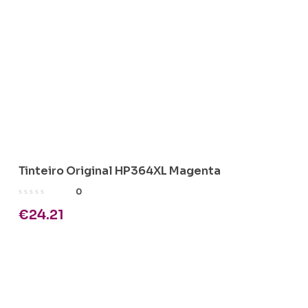
Tinteiro Original HP364XL Magenta
0
€
24.21