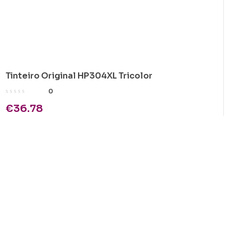
Tinteiro Original HP304XL Tricolor
0
€
36.78