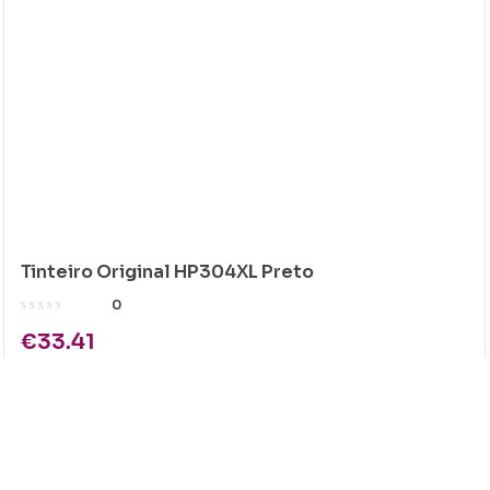
Tinteiro Original HP304XL Preto
0
€
33.41