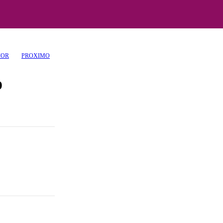
IOR
PROXIMO
o