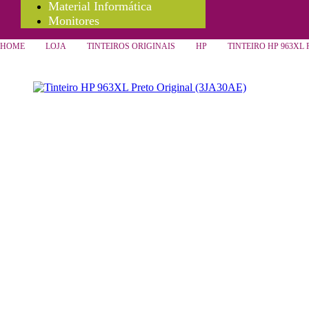
Material Informática
Monitores
HOME
LOJA
TINTEIROS ORIGINAIS
HP
TINTEIRO HP 963XL 