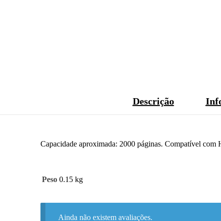
Descrição
Inf
Capacidade aproximada: 2000 páginas. Compatível com H
Peso
0.15 kg
Ainda não existem avaliações.