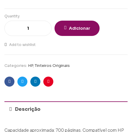
Quantity
Adicionar
Add to wishlist
Categories:
HP
,
Tinteiros Originais
Facebook
Twitter
Linkedin
Pinterest
Descrição
Capacidade aproximada: 700 páginas. Compatível com HP