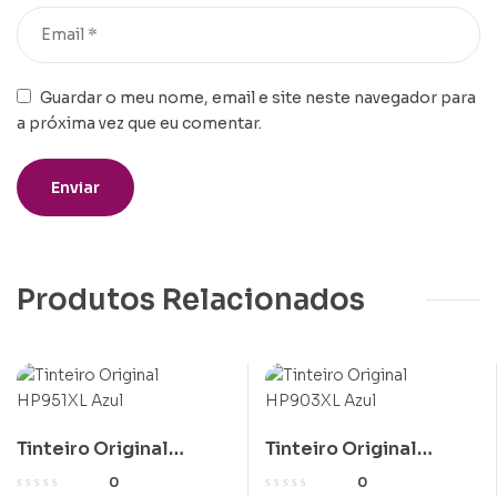
Guardar o meu nome, email e site neste navegador para
a próxima vez que eu comentar.
Produtos Relacionados
Tinteiro Original
Tinteiro Original
HP951XL Azul
HP903XL Azul
0
0