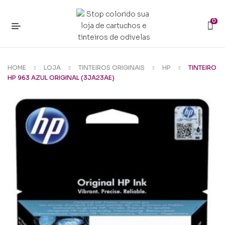
0
HOME
LOJA
TINTEIROS ORIGINAIS
HP
TINTEIRO
HP 963 AZUL ORIGINAL (3JA23AE)