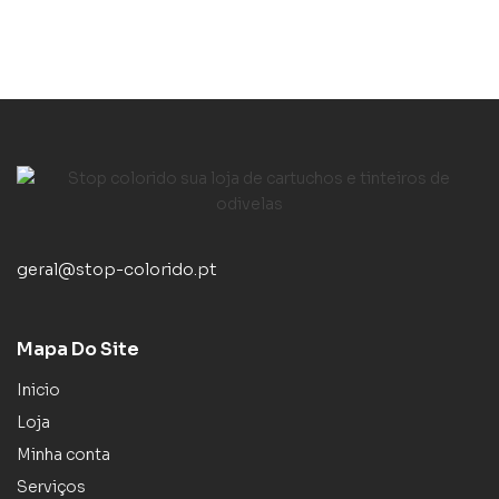
geral@stop-colorido.pt
Mapa Do Site
Inicio
Loja
Minha conta
Serviços