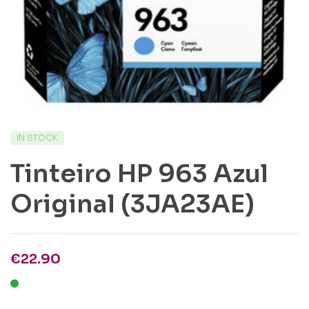
IN STOCK
Tinteiro HP 963 Azul
Original (3JA23AE)
€
22.90