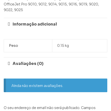
OfficeJet Pro 9010, 9012, 9014, 9015, 9016, 9019, 9020,
9022, 9025
Informação adicional
Peso
0.15 kg
Avaliações (0)
Ainda não existem avaliações.
O seu endereço de email não será publicado.
Campos