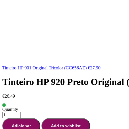
Tinteiro HP 901 Original Tricolor (CC656AE)
€
27.90
Tinteiro HP 920 Preto Origina
€
26.49
Quantity
Adicionar
Add to wishlist