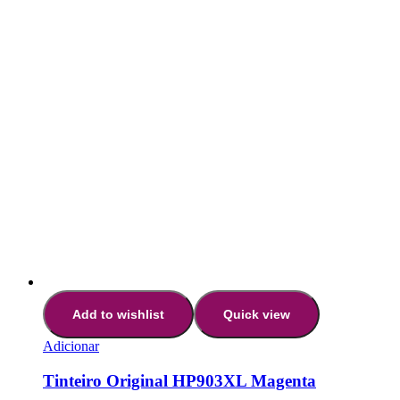
Add to wishlist
Quick view
Adicionar
Tinteiro Original HP903XL Magenta