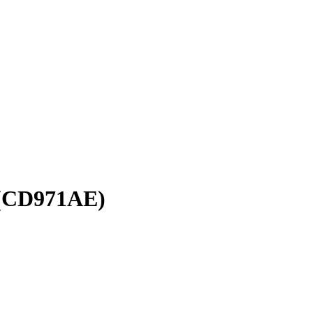
l (CD971AE)