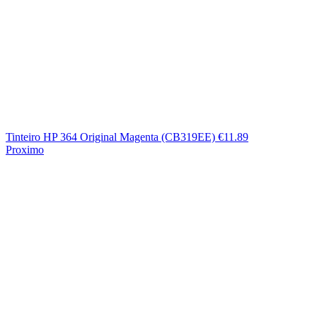
Tinteiro HP 364 Original Magenta (CB319EE)
€
11.89
Proximo