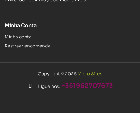
Minha Conta
Minha conta
Rastrear encomenda
Copyright © 2026
Micro Sites
+351962707673
Ligue nos: