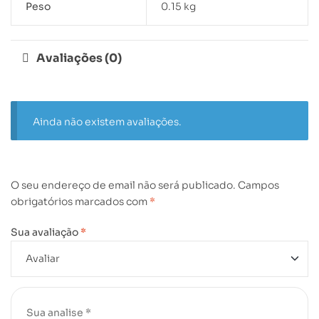
Peso
0.15 kg
Avaliações (0)
Ainda não existem avaliações.
O seu endereço de email não será publicado.
Campos
obrigatórios marcados com
*
Sua avaliação
*