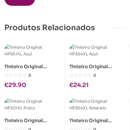
Produtos Relacionados
Tinteiro Original
Tinteiro Original
HP951XL Azul
HP364XL Azul
0
0
€
29.90
€
24.21
Tinteiro Original
Tinteiro Original
HP301XL Preto
HP364XL Amarelo
0
0