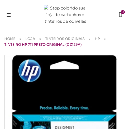
0
HOME
LOJA
TINTEIROS ORIGINAIS
HP
TINTEIRO HP 711 PRETO ORIGINAL (CZ129A)