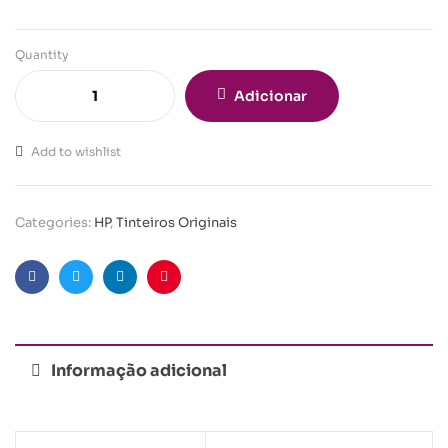
Quantity
Adicionar
Add to wishlist
Categories:
HP
,
Tinteiros Originais
Facebook
Twitter
Linkedin
Pinterest
Informação adicional