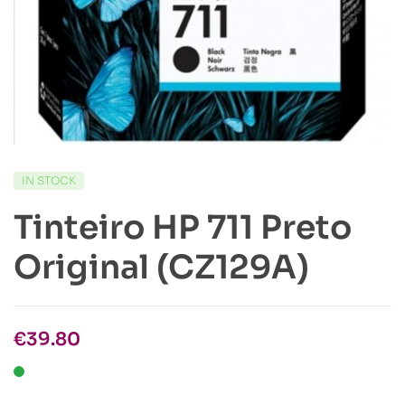
IN STOCK
Tinteiro HP 711 Preto
Original (CZ129A)
€
39.80