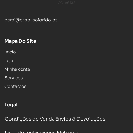
geral@stop-colorido.pt
Mapa Do Site
Inicio
Loja
Minha conta
Serviços
Contactos
Legal
Condições de Venda
Envios & Devoluções
Livro de reclamações Eletronico