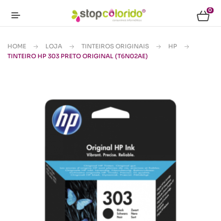
0
HOME
LOJA
TINTEIROS ORIGINAIS
HP
TINTEIRO HP 303 PRETO ORIGINAL (T6N02AE)