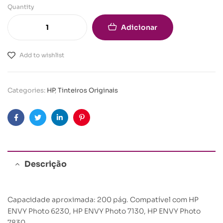
Quantity
Adicionar
Add to wishlist
Categories:
HP
,
Tinteiros Originais
Facebook
Twitter
Linkedin
Pinterest
Descrição
Capacidade aproximada: 200 pág. Compatível com HP
ENVY Photo 6230, HP ENVY Photo 7130, HP ENVY Photo
7830