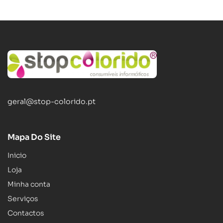
geral@stop-colorido.pt
Mapa Do Site
Inicio
Loja
Minha conta
Serviços
Contactos