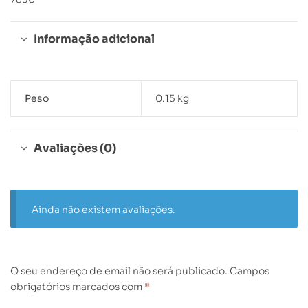
Informação adicional
Peso
0.15 kg
Avaliações (0)
Ainda não existem avaliações.
O seu endereço de email não será publicado.
Campos
obrigatórios marcados com
*