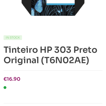
IN STOCK
Tinteiro HP 303 Preto
Original (T6N02AE)
€
16.90