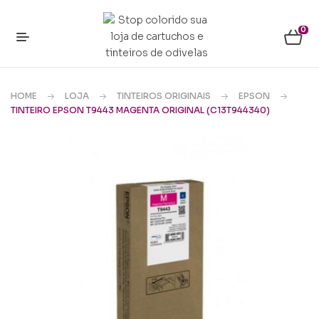
0
HOME
LOJA
TINTEIROS ORIGINAIS
EPSON
TINTEIRO EPSON T9443 MAGENTA ORIGINAL (C13T944340)