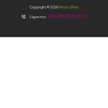
Copyright © 2026
Micro Sites
+351962707673
Ligue nos: