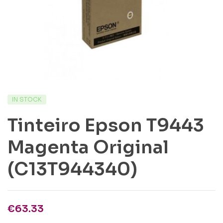
IN STOCK
Tinteiro Epson T9443
Magenta Original
(C13T944340)
€
63.33