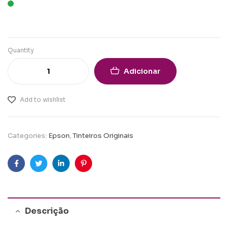
Quantity
Adicionar
Add to wishlist
Categories:
Epson
,
Tinteiros Originais
Facebook
Twitter
Linkedin
Pinterest
Descrição