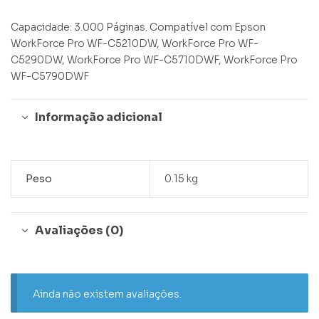
Capacidade: 3.000 Páginas. Compatível com Epson
WorkForce Pro WF-C5210DW, WorkForce Pro WF-
C5290DW, WorkForce Pro WF-C5710DWF, WorkForce Pro
WF-C5790DWF
Informação adicional
Peso
0.15 kg
Avaliações (0)
Ainda não existem avaliações.