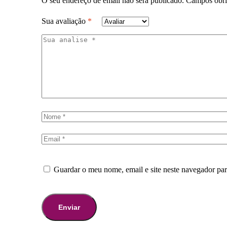
O seu endereço de email não será publicado.
Campos obri
Sua avaliação
*
Guardar o meu nome, email e site neste navegador pa