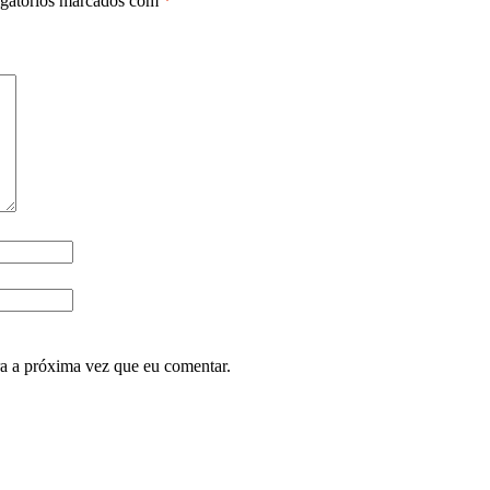
gatórios marcados com
*
ra a próxima vez que eu comentar.