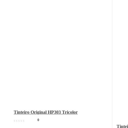
Tinteiro Original HP303 Tricolor
0
Tinte