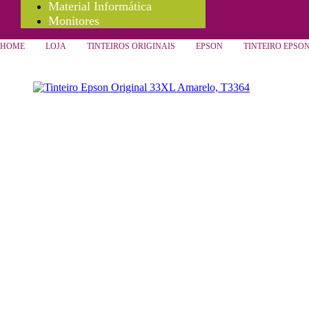
Material Informática
Monitores
HOME
LOJA
TINTEIROS ORIGINAIS
EPSON
TINTEIRO EPSON