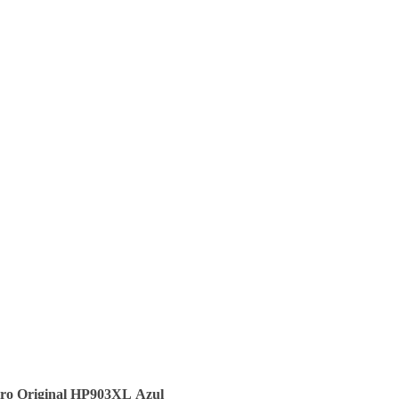
iro Original HP903XL Azul