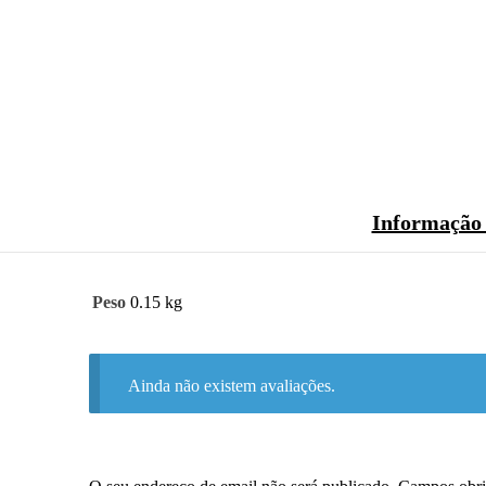
Informação 
Peso
0.15 kg
Ainda não existem avaliações.