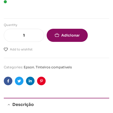
Quantity
Adicionar
Add to wishlist
Categories:
Epson
,
Tinteiros compativeis
Facebook
Twitter
Linkedin
Pinterest
Descrição