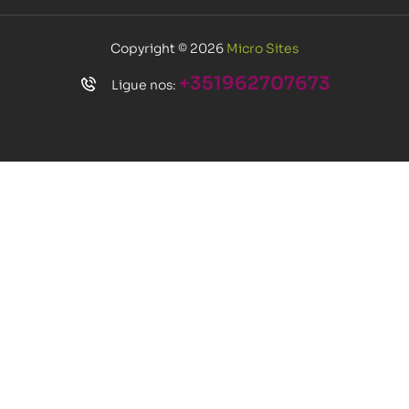
Copyright © 2026
Micro Sites
+351962707673
Ligue nos: