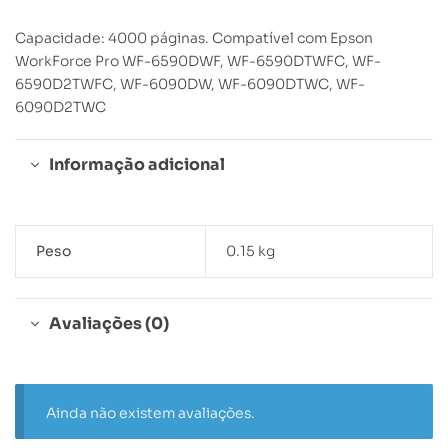
Capacidade: 4000 páginas. Compatível com Epson
WorkForce Pro WF-6590DWF, WF-6590DTWFC, WF-
6590D2TWFC, WF-6090DW, WF-6090DTWC, WF-
6090D2TWC
Informação adicional
Peso
0.15 kg
Avaliações (0)
Ainda não existem avaliações.