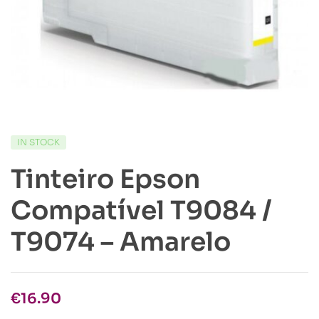
IN STOCK
Tinteiro Epson
Compatível T9084 /
T9074 – Amarelo
€
16.90