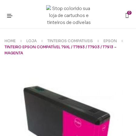
0
HOME
LOJA
TINTEIROS COMPATIVEIS
EPSON
TINTEIRO EPSON COMPATÍVEL 79XL / T7893 / T7903 / T7913 –
MAGENTA