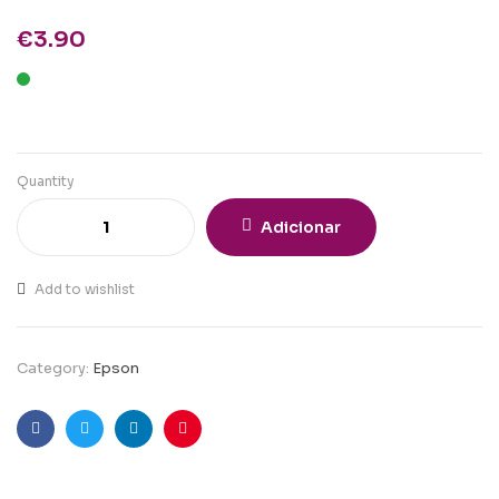
€
3.90
Quantity
Adicionar
Add to wishlist
Category:
Epson
Facebook
Twitter
Linkedin
Pinterest