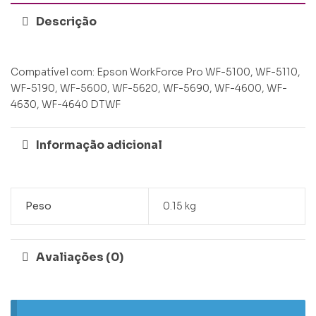
Descrição
Compatível com: Epson WorkForce Pro WF-5100, WF-5110,
WF-5190, WF-5600, WF-5620, WF-5690, WF-4600, WF-
4630, WF-4640 DTWF
Informação adicional
Peso
0.15 kg
Avaliações (0)