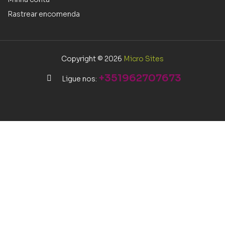
Rastrear encomenda
Copyright © 2026
Micro Sites
+351962707673
Ligue nos: