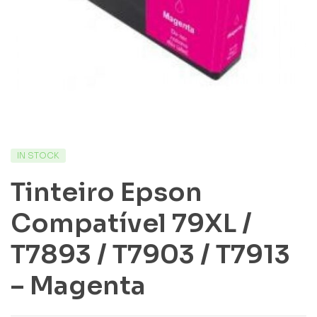
IN STOCK
Tinteiro Epson
Compatível 79XL /
T7893 / T7903 / T7913
– Magenta