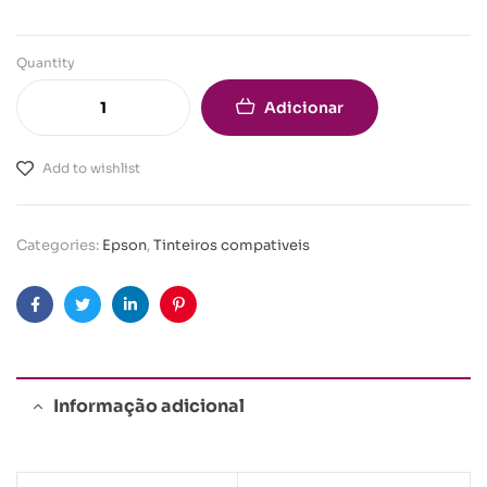
Quantity
Adicionar
Add to wishlist
Categories:
Epson
,
Tinteiros compativeis
Facebook
Twitter
Linkedin
Pinterest
Informação adicional