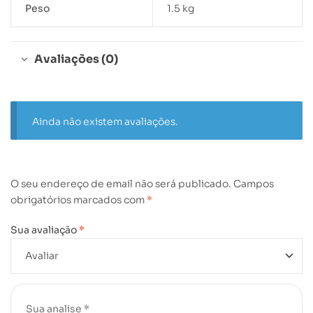
Peso
1.5 kg
Avaliações (0)
Ainda não existem avaliações.
O seu endereço de email não será publicado.
Campos
obrigatórios marcados com
*
Sua avaliação
*