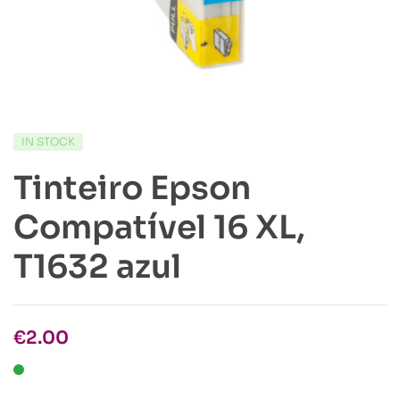
IN STOCK
Tinteiro Epson
Compatível 16 XL,
T1632 azul
€
2.00