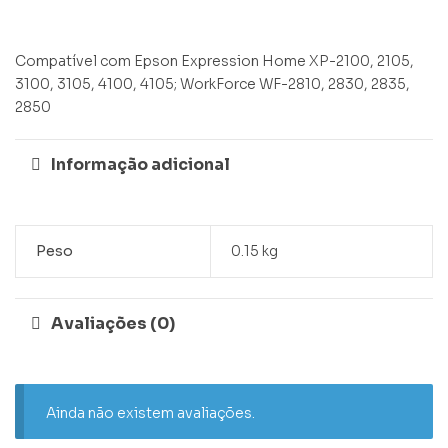
Compatível com Epson Expression Home XP-2100, 2105,
3100, 3105, 4100, 4105; WorkForce WF-2810, 2830, 2835,
2850
Informação adicional
Peso
0.15 kg
Avaliações (0)
Ainda não existem avaliações.