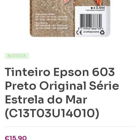
IN STOCK
Tinteiro Epson 603
Preto Original Série
Estrela do Mar
(C13T03U14010)
€
15.90