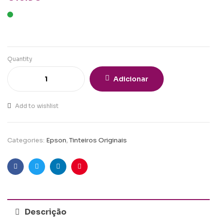
Quantity
Adicionar
Add to wishlist
Categories:
Epson
,
Tinteiros Originais
Facebook
Twitter
Linkedin
Pinterest
Descrição