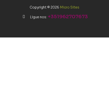
Copyright © 2026
Micro Sites
+351962707673
Ligue nos: