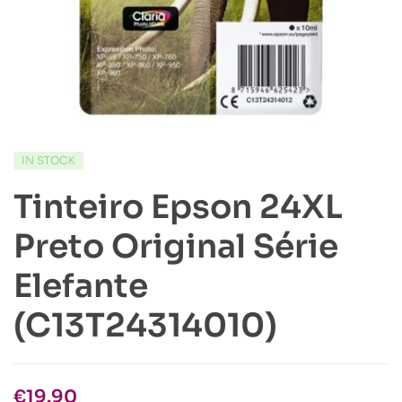
IN STOCK
Tinteiro Epson 24XL
Preto Original Série
Elefante
(C13T24314010)
€
19.90