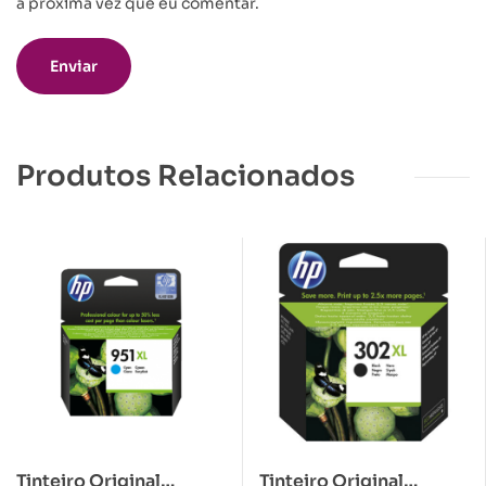
a próxima vez que eu comentar.
Produtos Relacionados
Tinteiro Original
Tinteiro Original