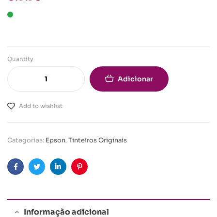
Quantity
Adicionar
Add to wishlist
Categories:
Epson
,
Tinteiros Originais
Facebook
Twitter
Linkedin
Pinterest
Informação adicional