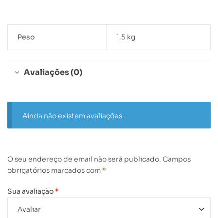
Peso
1.5 kg
Avaliações (0)
Ainda não existem avaliações.
O seu endereço de email não será publicado.
Campos
obrigatórios marcados com
*
Sua avaliação
*