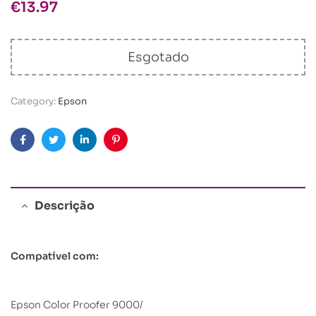
€
13.97
Esgotado
Category:
Epson
Facebook
Twitter
Linkedin
Pinterest
Descrição
Compatível com:
Epson Color Proofer 9000/