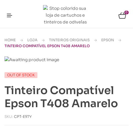
0
HOME
LOJA
TINTEIROS ORIGINAIS
EPSON
TINTEIRO COMPATÍVEL EPSON T408 AMARELO
OUT OF STOCK
Tinteiro Compatível
Epson T408 Amarelo
SKU:
CPT-E97Y