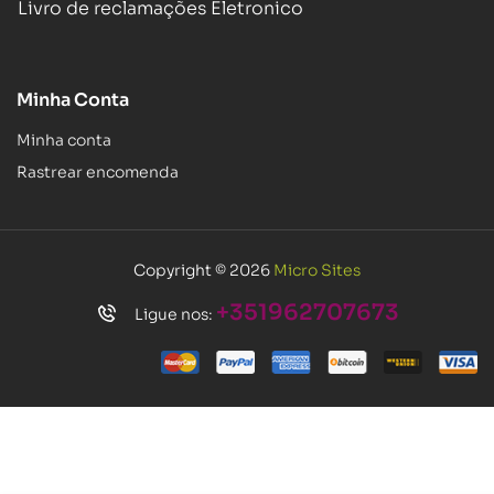
Livro de reclamações Eletronico
Minha Conta
Minha conta
Rastrear encomenda
Copyright © 2026
Micro Sites
+351962707673
Ligue nos: