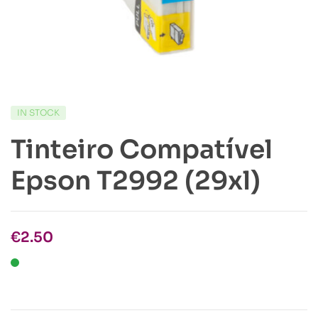
IN STOCK
Tinteiro Compatível
Epson T2992 (29xl)
€
2.50