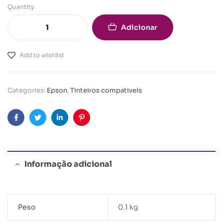
Quantity
Adicionar
Add to wishlist
Categories:
Epson
,
Tinteiros compativeis
Facebook
Twitter
Linkedin
Pinterest
Informação adicional
Peso
0.1 kg