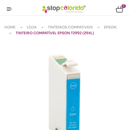
0
HOME
LOJA
TINTEIROS COMPATIVEIS
EPSON
TINTEIRO COMPATÍVEL EPSON T2992 (29XL)