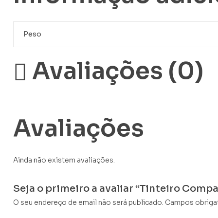
Peso
Avaliações (0)
Avaliações
Ainda não existem avaliações.
Seja o primeiro a avaliar “Tinteiro Compa
O seu endereço de email não será publicado.
Campos obriga