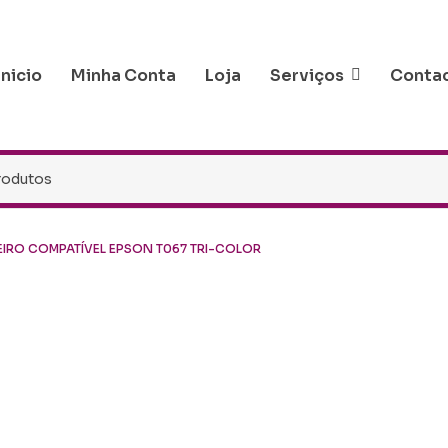
Inicio
Minha Conta
Loja
Serviços
Conta
EIRO COMPATÍVEL EPSON T067 TRI-COLOR