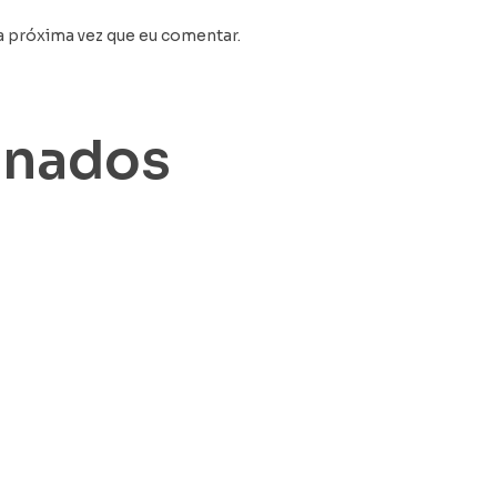
a próxima vez que eu comentar.
onados