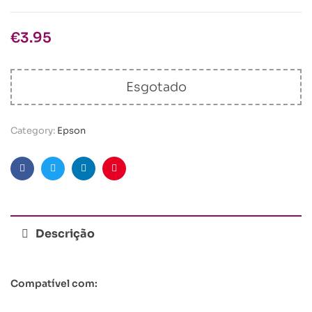
€
3.95
Esgotado
Category:
Epson
Facebook
Twitter
Linkedin
Pinterest
Descrição
Compatível com: