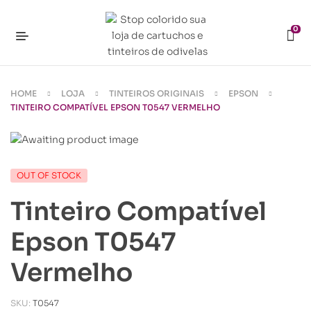
0
HOME
LOJA
TINTEIROS ORIGINAIS
EPSON
TINTEIRO COMPATÍVEL EPSON T0547 VERMELHO
OUT OF STOCK
Tinteiro Compatível
Epson T0547
Vermelho
SKU:
T0547