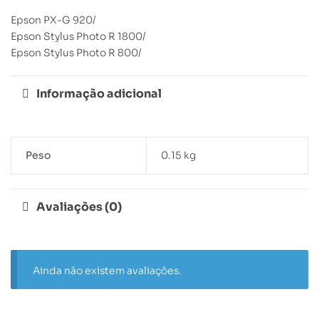
Epson PX-G 920/
Epson Stylus Photo R 1800/
Epson Stylus Photo R 800/
Informação adicional
Peso
0.15 kg
Avaliações (0)
Ainda não existem avaliações.