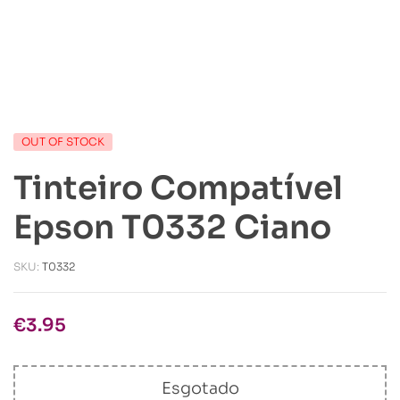
OUT OF STOCK
Tinteiro Compatível
Epson T0332 Ciano
SKU:
T0332
€
3.95
Esgotado