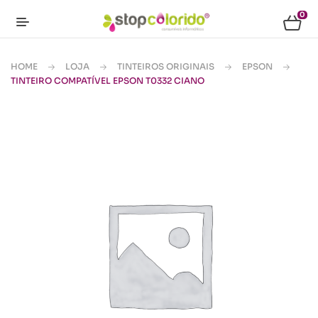
0
HOME
LOJA
TINTEIROS ORIGINAIS
EPSON
TINTEIRO COMPATÍVEL EPSON T0332 CIANO