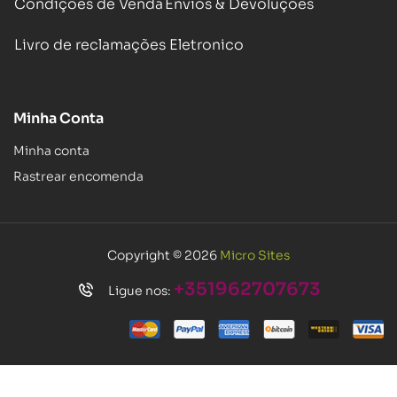
Condições de Venda
Envios & Devoluções
Livro de reclamações Eletronico
Minha Conta
Minha conta
Rastrear encomenda
Copyright © 2026
Micro Sites
+351962707673
Ligue nos: