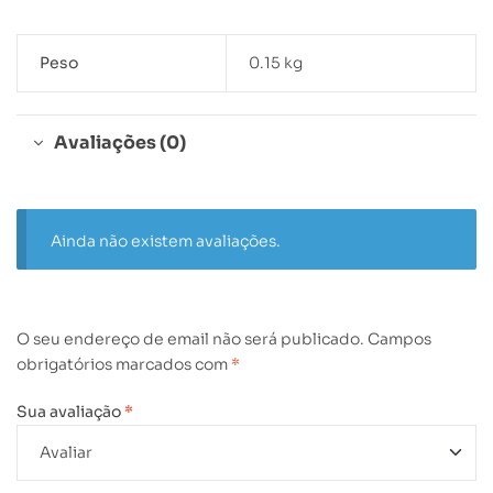
Peso
0.15 kg
Avaliações (0)
Ainda não existem avaliações.
O seu endereço de email não será publicado.
Campos
obrigatórios marcados com
*
Sua avaliação
*