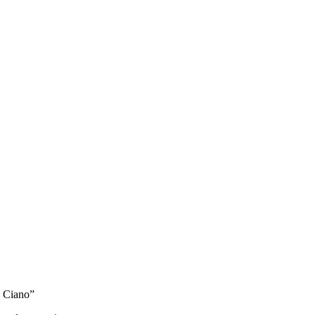
0 Ciano”