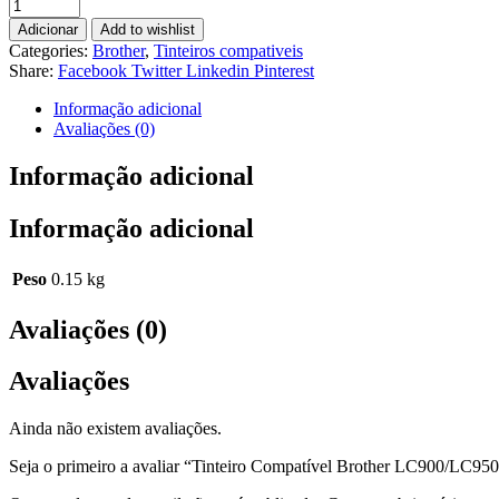
Adicionar
Add to wishlist
Categories:
Brother
,
Tinteiros compativeis
Share:
Facebook
Twitter
Linkedin
Pinterest
Informação adicional
Avaliações (0)
Informação adicional
Informação adicional
Peso
0.15 kg
Avaliações (0)
Avaliações
Ainda não existem avaliações.
Seja o primeiro a avaliar “Tinteiro Compatível Brother LC900/LC95