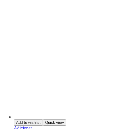
Add to wishlist
Quick view
Adicionar