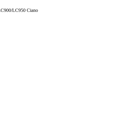
r LC900/LC950 Ciano