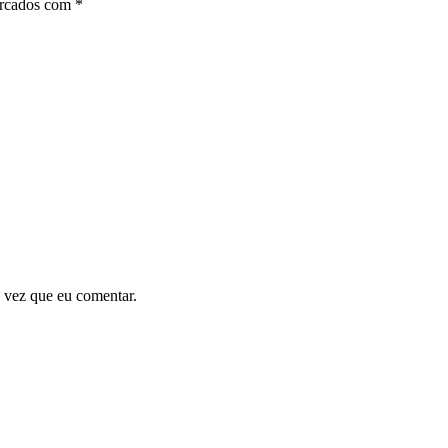
arcados com
*
 vez que eu comentar.