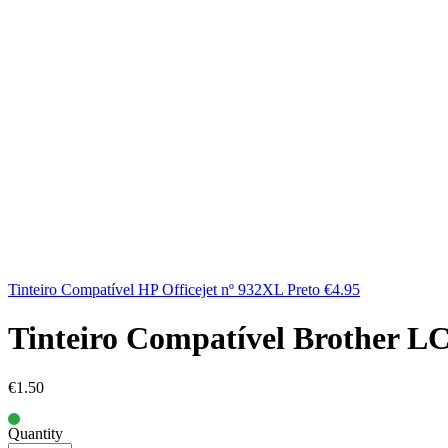
Tinteiro Compatível HP Officejet nº 932XL Preto
€
4.95
Tinteiro Compatível Brother L
€
1.50
Quantity