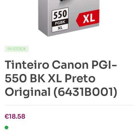
IN STOCK
Tinteiro Canon PGI-
550 BK XL Preto
Original (6431B001)
€
18.58