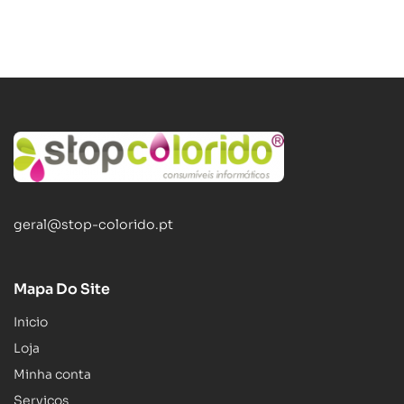
geral@stop-colorido.pt
Mapa Do Site
Inicio
Loja
Minha conta
Serviços