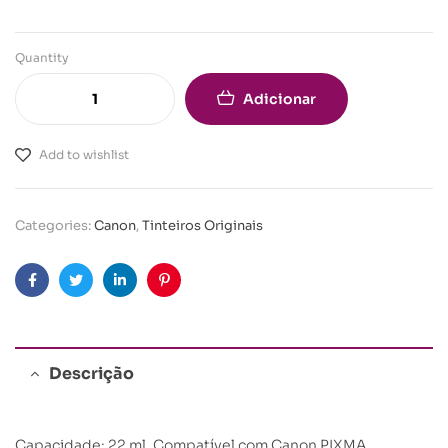
Quantity
Adicionar
Add to wishlist
Categories:
Canon
,
Tinteiros Originais
Facebook
Twitter
Linkedin
Pinterest
Descrição
Capacidade: 22 ml. Compatível com Canon PIXMA