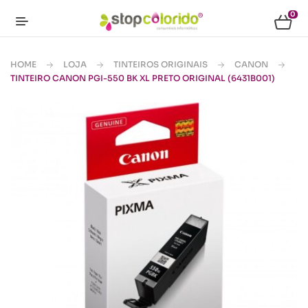
0
HOME
LOJA
TINTEIROS ORIGINAIS
CANON
TINTEIRO CANON PGI-550 BK XL PRETO ORIGINAL (6431B001)