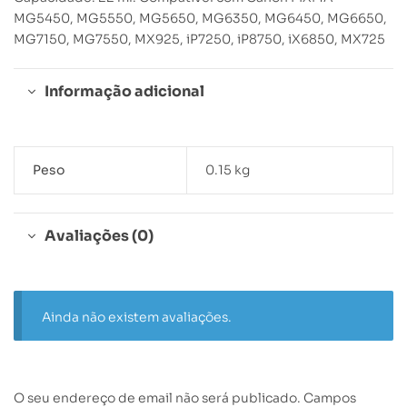
MG5450, MG5550, MG5650, MG6350, MG6450, MG6650,
MG7150, MG7550, MX925, iP7250, iP8750, iX6850, MX725
Informação adicional
Peso
0.15 kg
Avaliações (0)
Ainda não existem avaliações.
O seu endereço de email não será publicado.
Campos