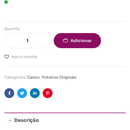
Quantity
Adicionar
Add to wishlist
Categories:
Canon
,
Tinteiros Originais
Facebook
Twitter
Linkedin
Pinterest
Descrição