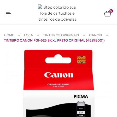
0
HOME
LOJA
TINTEIROS ORIGINAIS
CANON
TINTEIRO CANON PGI-525 BK XL PRETO ORIGINAL (4529B001)