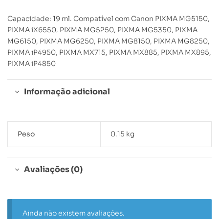
Capacidade: 19 ml. Compatível com Canon PIXMA MG5150,
PIXMA iX6550, PIXMA MG5250, PIXMA MG5350, PIXMA
MG6150, PIXMA MG6250, PIXMA MG8150, PIXMA MG8250,
PIXMA iP4950, PIXMA MX715, PIXMA MX885, PIXMA MX895,
PIXMA iP4850
Informação adicional
Peso
0.15 kg
Avaliações (0)
Ainda não existem avaliações.