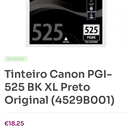
IN STOCK
Tinteiro Canon PGI-
525 BK XL Preto
Original (4529B001)
€
18.25