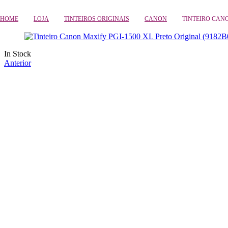
HOME
LOJA
TINTEIROS ORIGINAIS
CANON
TINTEIRO CANO
Availability:
In Stock
Anterior