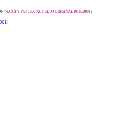
N MAXIFY PGI-1500 XL PRETO ORIGINAL (9182B001)