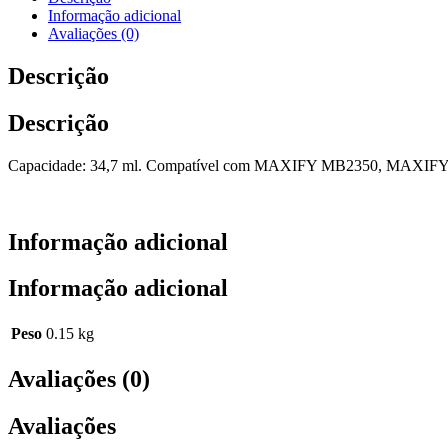
Informação adicional
Avaliações (0)
Descrição
Descrição
Capacidade: 34,7 ml. Compatível com MAXIFY MB2350, M
Informação adicional
Informação adicional
Peso
0.15 kg
Avaliações (0)
Avaliações