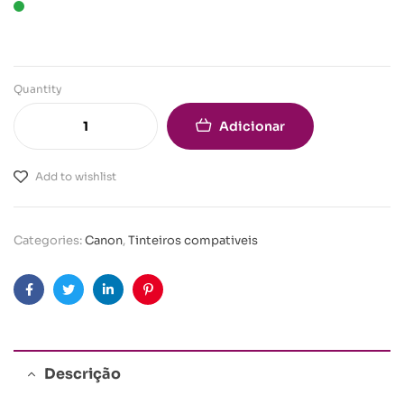
Quantity
Adicionar
Add to wishlist
Categories:
Canon
,
Tinteiros compativeis
Facebook
Twitter
Linkedin
Pinterest
Descrição