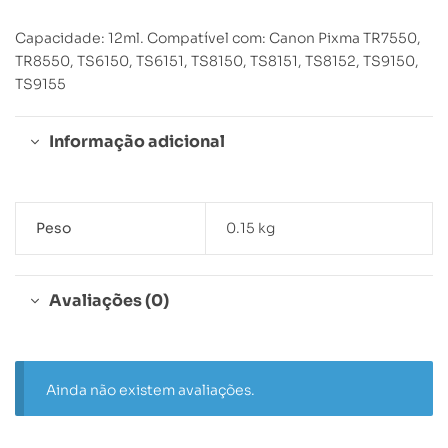
Capacidade: 12ml. Compatível com: Canon Pixma TR7550,
TR8550, TS6150, TS6151, TS8150, TS8151, TS8152, TS9150,
TS9155
Informação adicional
Peso
0.15 kg
Avaliações (0)
Ainda não existem avaliações.