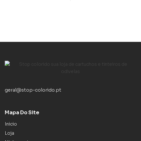
geral@stop-colorido.pt
Mapa Do Site
Inicio
Loja