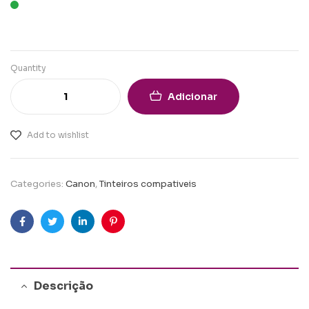
Quantity
Adicionar
Add to wishlist
Categories:
Canon
,
Tinteiros compativeis
Facebook
Twitter
Linkedin
Pinterest
Descrição