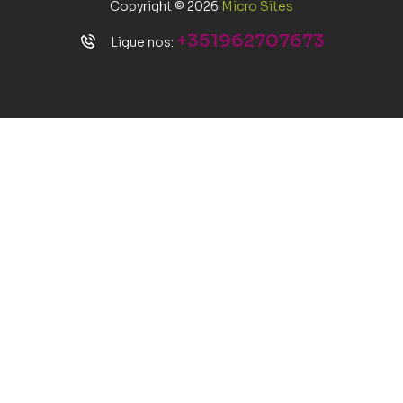
Copyright © 2026
Micro Sites
+351962707673
Ligue nos: