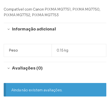
Compatível com Canon PIXMA MG7751, PIXMA MG7750,
PIXMA MG7752, PIXMA MG7753
Informação adicional
Peso
0.15 kg
Avaliações (0)
Ainda não existem avaliações.