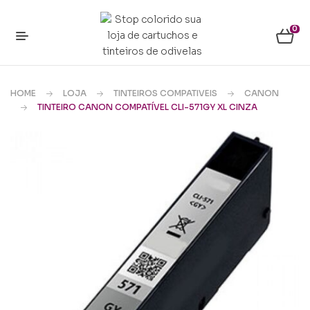
0
HOME
LOJA
TINTEIROS COMPATIVEIS
CANON
TINTEIRO CANON COMPATÍVEL CLI-571GY XL CINZA